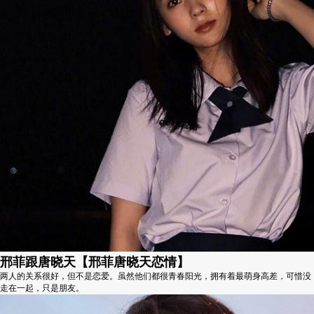
邢菲跟唐晓天【邢菲唐晓天恋情】
两人的关系很好，但不是恋爱。虽然他们都很青春阳光，拥有着最萌身高差，可惜没
走在一起，只是朋友。