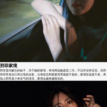
邢菲家境
邢菲是内蒙古的妹子，关于她的家境，有传闻说她是富二代，不过并没有证实。但邢
菲经常发自己和父母的合影，父母状态和家庭背景都是不差的，家境应该是不差，再
加上邢菲是小有名气的演员，家境会越来越殷实的。