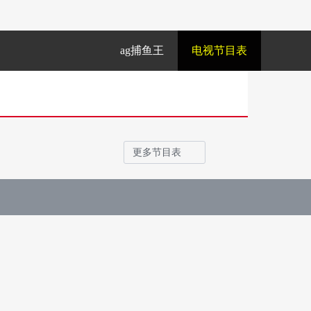
ag捕鱼王
电视节目表
更多节目表