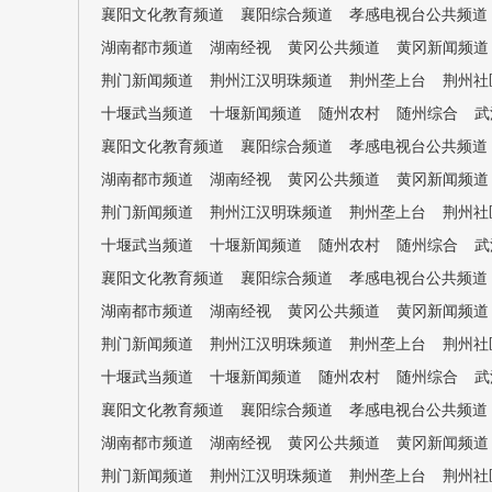
襄阳文化教育频道
襄阳综合频道
孝感电视台公共频道
湖南都市频道
湖南经视
黄冈公共频道
黄冈新闻频道
荆门新闻频道
荆州江汉明珠频道
荆州垄上台
荆州社
十堰武当频道
十堰新闻频道
随州农村
随州综合
武
襄阳文化教育频道
襄阳综合频道
孝感电视台公共频道
湖南都市频道
湖南经视
黄冈公共频道
黄冈新闻频道
荆门新闻频道
荆州江汉明珠频道
荆州垄上台
荆州社
十堰武当频道
十堰新闻频道
随州农村
随州综合
武
襄阳文化教育频道
襄阳综合频道
孝感电视台公共频道
湖南都市频道
湖南经视
黄冈公共频道
黄冈新闻频道
荆门新闻频道
荆州江汉明珠频道
荆州垄上台
荆州社
十堰武当频道
十堰新闻频道
随州农村
随州综合
武
襄阳文化教育频道
襄阳综合频道
孝感电视台公共频道
湖南都市频道
湖南经视
黄冈公共频道
黄冈新闻频道
荆门新闻频道
荆州江汉明珠频道
荆州垄上台
荆州社