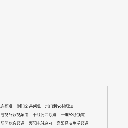
纪实频道
荆门公共频道
荆门新农村频道
堰电视台影视频道
十堰公共频道
十堰经济频道
汉新闻综合频道
襄阳电视台-4
襄阳经济生活频道