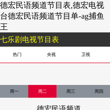
德宏民语频道节目表,德宏电视
台德宏民语频道节目单-ag捕鱼
王
七乐剧电视节目表
热门
央视
卫视
周一
周二
周三
周四
德宏民语频道