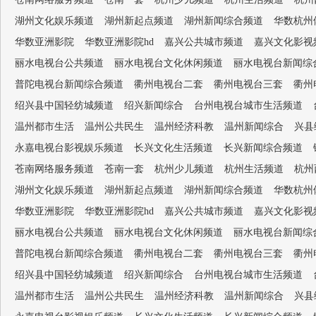
湖州文化娱乐频道
湖州新起点频道
湖州新闻综合频道
华数杭州
华数亚洲影院
华数亚洲影院hd
嘉兴公共城市频道
嘉兴文化影视
丽水电视台公共频道
丽水电视台文化休闲频道
丽水电视台新闻综
普陀电视台新闻综合频道
衢州电视台二套
衢州电视台三套
衢州
绍兴县中国轻纺城频道
绍兴新闻综合
台州电视台城市生活频道
温州都市生活
温州公共民生
温州经济科教
温州新闻综合
兴县
永嘉电视台影视娱乐频道
长兴文化生活频道
长兴新闻综合频道
苍南网络服务频道
苍南一套
杭州少儿频道
杭州生活频道
杭州
湖州文化娱乐频道
湖州新起点频道
湖州新闻综合频道
华数杭州
华数亚洲影院
华数亚洲影院hd
嘉兴公共城市频道
嘉兴文化影视
丽水电视台公共频道
丽水电视台文化休闲频道
丽水电视台新闻综
普陀电视台新闻综合频道
衢州电视台二套
衢州电视台三套
衢州
绍兴县中国轻纺城频道
绍兴新闻综合
台州电视台城市生活频道
温州都市生活
温州公共民生
温州经济科教
温州新闻综合
兴县