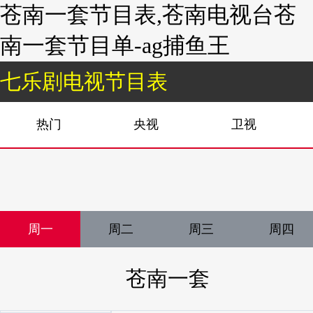
苍南一套节目表,苍南电视台苍
南一套节目单-ag捕鱼王
七乐剧电视节目表
热门
央视
卫视
周一
周二
周三
周四
苍南一套