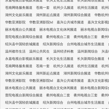
永嘉电视台影视娱乐频道
长兴文化生活频道
长兴新闻综合频道
苍南网络服务频道
苍南一套
杭州少儿频道
杭州生活频道
杭州
湖州文化娱乐频道
湖州新起点频道
湖州新闻综合频道
华数杭州
华数亚洲影院
华数亚洲影院hd
嘉兴公共城市频道
嘉兴文化影视
丽水电视台公共频道
丽水电视台文化休闲频道
丽水电视台新闻综
普陀电视台新闻综合频道
衢州电视台二套
衢州电视台三套
衢州
绍兴县中国轻纺城频道
绍兴新闻综合
台州电视台城市生活频道
温州都市生活
温州公共民生
温州经济科教
温州新闻综合
兴县
永嘉电视台影视娱乐频道
长兴文化生活频道
长兴新闻综合频道
苍南网络服务频道
苍南一套
杭州少儿频道
杭州生活频道
杭州
湖州文化娱乐频道
湖州新起点频道
湖州新闻综合频道
华数杭州
华数亚洲影院
华数亚洲影院hd
嘉兴公共城市频道
嘉兴文化影视
丽水电视台公共频道
丽水电视台文化休闲频道
丽水电视台新闻综
普陀电视台新闻综合频道
衢州电视台二套
衢州电视台三套
衢州
绍兴县中国轻纺城频道
绍兴新闻综合
台州电视台城市生活频道