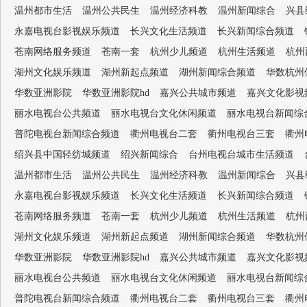
温州都市生活
温州公共民生
温州经济科教
温州新闻综合
兴县
永嘉电视台影视娱乐频道
长兴文化生活频道
长兴新闻综合频道
苍南网络服务频道
苍南一套
杭州少儿频道
杭州生活频道
杭州
湖州文化娱乐频道
湖州新起点频道
湖州新闻综合频道
华数杭州
华数亚洲影院
华数亚洲影院hd
嘉兴公共城市频道
嘉兴文化影视
丽水电视台公共频道
丽水电视台文化休闲频道
丽水电视台新闻综
普陀电视台新闻综合频道
衢州电视台二套
衢州电视台三套
衢州
绍兴县中国轻纺城频道
绍兴新闻综合
台州电视台城市生活频道
温州都市生活
温州公共民生
温州经济科教
温州新闻综合
兴县
永嘉电视台影视娱乐频道
长兴文化生活频道
长兴新闻综合频道
苍南网络服务频道
苍南一套
杭州少儿频道
杭州生活频道
杭州
湖州文化娱乐频道
湖州新起点频道
湖州新闻综合频道
华数杭州
华数亚洲影院
华数亚洲影院hd
嘉兴公共城市频道
嘉兴文化影视
丽水电视台公共频道
丽水电视台文化休闲频道
丽水电视台新闻综
普陀电视台新闻综合频道
衢州电视台二套
衢州电视台三套
衢州