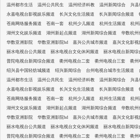
温州都市生活
温州公共民生
温州经济科教
温州新闻综合
兴县
永嘉电视台影视娱乐频道
长兴文化生活频道
长兴新闻综合频道
苍南网络服务频道
苍南一套
杭州少儿频道
杭州生活频道
杭州
湖州文化娱乐频道
湖州新起点频道
湖州新闻综合频道
华数杭州
华数亚洲影院
华数亚洲影院hd
嘉兴公共城市频道
嘉兴文化影视
丽水电视台公共频道
丽水电视台文化休闲频道
丽水电视台新闻综
普陀电视台新闻综合频道
衢州电视台二套
衢州电视台三套
衢州
绍兴县中国轻纺城频道
绍兴新闻综合
台州电视台城市生活频道
温州都市生活
温州公共民生
温州经济科教
温州新闻综合
兴县
永嘉电视台影视娱乐频道
长兴文化生活频道
长兴新闻综合频道
苍南网络服务频道
苍南一套
杭州少儿频道
杭州生活频道
杭州
湖州文化娱乐频道
湖州新起点频道
湖州新闻综合频道
华数杭州
华数亚洲影院
华数亚洲影院hd
嘉兴公共城市频道
嘉兴文化影视
丽水电视台公共频道
丽水电视台文化休闲频道
丽水电视台新闻综
普陀电视台新闻综合频道
衢州电视台二套
衢州电视台三套
衢州