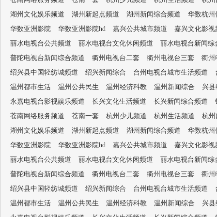
湖州文化娱乐频道
湖州新起点频道
湖州新闻综合频道
华数杭州
华数亚洲影院
华数亚洲影院hd
嘉兴公共城市频道
嘉兴文化影视
丽水电视台公共频道
丽水电视台文化休闲频道
丽水电视台新闻综
普陀电视台新闻综合频道
衢州电视台二套
衢州电视台三套
衢州
绍兴县中国轻纺城频道
绍兴新闻综合
台州电视台城市生活频道
温州都市生活
温州公共民生
温州经济科教
温州新闻综合
兴县
永嘉电视台影视娱乐频道
长兴文化生活频道
长兴新闻综合频道
苍南网络服务频道
苍南一套
杭州少儿频道
杭州生活频道
杭州
湖州文化娱乐频道
湖州新起点频道
湖州新闻综合频道
华数杭州
华数亚洲影院
华数亚洲影院hd
嘉兴公共城市频道
嘉兴文化影视
丽水电视台公共频道
丽水电视台文化休闲频道
丽水电视台新闻综
普陀电视台新闻综合频道
衢州电视台二套
衢州电视台三套
衢州
绍兴县中国轻纺城频道
绍兴新闻综合
台州电视台城市生活频道
温州都市生活
温州公共民生
温州经济科教
温州新闻综合
兴县