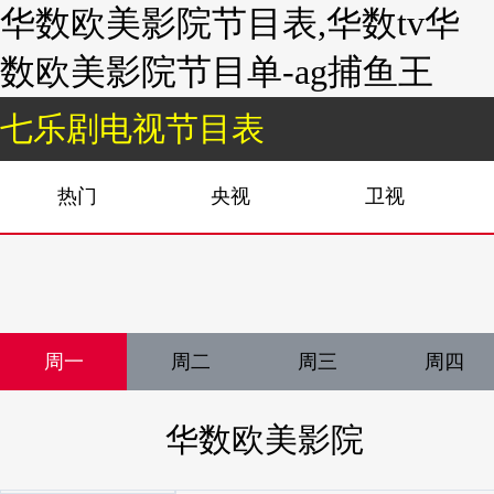
华数欧美影院节目表,华数tv华
数欧美影院节目单-ag捕鱼王
七乐剧电视节目表
热门
央视
卫视
周一
周二
周三
周四
华数欧美影院