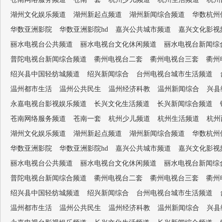
湖州文化娱乐频道
湖州新起点频道
湖州新闻综合频道
华数杭州
华数亚洲影院
华数亚洲影院hd
嘉兴公共城市频道
嘉兴文化影视
丽水电视台公共频道
丽水电视台文化休闲频道
丽水电视台新闻综
普陀电视台新闻综合频道
衢州电视台二套
衢州电视台三套
衢州
绍兴县中国轻纺城频道
绍兴新闻综合
台州电视台城市生活频道
温州都市生活
温州公共民生
温州经济科教
温州新闻综合
兴县
永嘉电视台影视娱乐频道
长兴文化生活频道
长兴新闻综合频道
苍南网络服务频道
苍南一套
杭州少儿频道
杭州生活频道
杭州
湖州文化娱乐频道
湖州新起点频道
湖州新闻综合频道
华数杭州
华数亚洲影院
华数亚洲影院hd
嘉兴公共城市频道
嘉兴文化影视
丽水电视台公共频道
丽水电视台文化休闲频道
丽水电视台新闻综
普陀电视台新闻综合频道
衢州电视台二套
衢州电视台三套
衢州
绍兴县中国轻纺城频道
绍兴新闻综合
台州电视台城市生活频道
温州都市生活
温州公共民生
温州经济科教
温州新闻综合
兴县