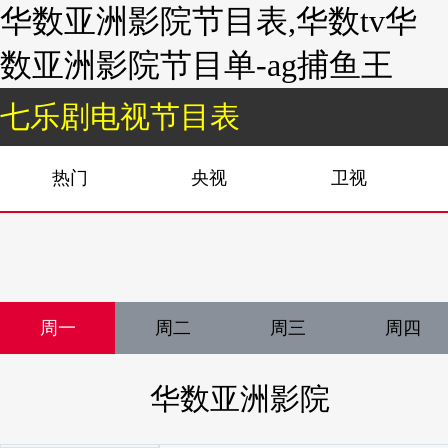
华数亚洲影院节目表,华数tv华
数亚洲影院节目单-ag捕鱼王
七乐剧电视节目表
热门
央视
卫视
周一
周二
周三
周四
华数亚洲影院