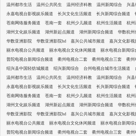
温州都市生活
温州公共民生
温州经济科教
温州新闻综合
兴县
永嘉电视台影视娱乐频道
长兴文化生活频道
长兴新闻综合频道
苍南网络服务频道
苍南一套
杭州少儿频道
杭州生活频道
杭州
湖州文化娱乐频道
湖州新起点频道
湖州新闻综合频道
华数杭州
华数亚洲影院
华数亚洲影院hd
嘉兴公共城市频道
嘉兴文化影视
丽水电视台公共频道
丽水电视台文化休闲频道
丽水电视台新闻综
普陀电视台新闻综合频道
衢州电视台二套
衢州电视台三套
衢州
绍兴县中国轻纺城频道
绍兴新闻综合
台州电视台城市生活频道
温州都市生活
温州公共民生
温州经济科教
温州新闻综合
兴县
永嘉电视台影视娱乐频道
长兴文化生活频道
长兴新闻综合频道
苍南网络服务频道
苍南一套
杭州少儿频道
杭州生活频道
杭州
湖州文化娱乐频道
湖州新起点频道
湖州新闻综合频道
华数杭州
华数亚洲影院
华数亚洲影院hd
嘉兴公共城市频道
嘉兴文化影视
丽水电视台公共频道
丽水电视台文化休闲频道
丽水电视台新闻综
普陀电视台新闻综合频道
衢州电视台二套
衢州电视台三套
衢州