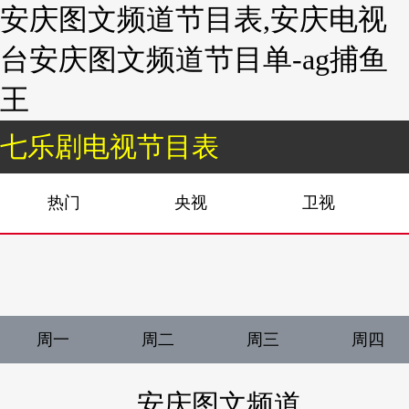
安庆图文频道节目表,安庆电视
台安庆图文频道节目单-ag捕鱼
王
七乐剧电视节目表
热门
央视
卫视
周一
周二
周三
周四
安庆图文频道