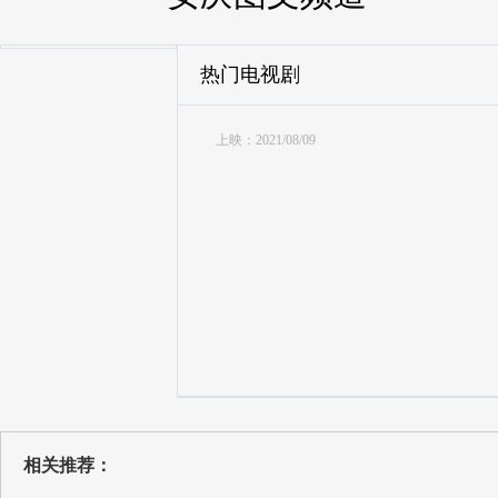
热门电视剧
上映：2021/08/09
相关推荐：