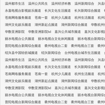
温州都市生活
温州公共民生
温州经济科教
温州新闻综合
兴县
永嘉电视台影视娱乐频道
长兴文化生活频道
长兴新闻综合频道
苍南网络服务频道
苍南一套
杭州少儿频道
杭州生活频道
杭州
湖州文化娱乐频道
湖州新起点频道
湖州新闻综合频道
华数杭州
华数亚洲影院
华数亚洲影院hd
嘉兴公共城市频道
嘉兴文化影视
丽水电视台公共频道
丽水电视台文化休闲频道
丽水电视台新闻综
普陀电视台新闻综合频道
衢州电视台二套
衢州电视台三套
衢州
绍兴县中国轻纺城频道
绍兴新闻综合
台州电视台城市生活频道
温州都市生活
温州公共民生
温州经济科教
温州新闻综合
兴县
永嘉电视台影视娱乐频道
长兴文化生活频道
长兴新闻综合频道
苍南网络服务频道
苍南一套
杭州少儿频道
杭州生活频道
杭州
湖州文化娱乐频道
湖州新起点频道
湖州新闻综合频道
华数杭州
华数亚洲影院
华数亚洲影院hd
嘉兴公共城市频道
嘉兴文化影视
丽水电视台公共频道
丽水电视台文化休闲频道
丽水电视台新闻综
普陀电视台新闻综合频道
衢州电视台二套
衢州电视台三套
衢州