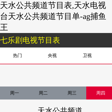
天水公共频道节目表,天水电视
台天水公共频道节目单-ag捕鱼
王
七乐剧电视节目表
热门
央视
卫视
周一
周二
周三
周四
天水公共频道