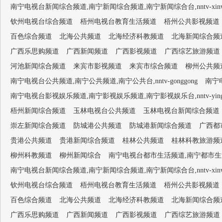
南宁电视台新闻综合频道,南宁新闻综合频道,南宁新闻综合台,nntv-xinwen
钦州电视台综合频道
梧州电视台教育生活频道
梧州公共影视频道
百色综合频道
北海公共频道
北海经济科教频道
北海新闻综合频
广西乐思购频道
广西新闻频道
广西影视频道
广西综艺旅游频道
河池新闻综合频道
来宾市影视频道
来宾市综合频道
柳州公共频
南宁电视台公共频道,南宁公共频道,南宁公共台,nntv-gonggong
南宁电
南宁电视台影视娱乐频道,南宁影视娱乐频道,南宁影视娱乐台,nntv-yingsh
梧州新闻综合频道
玉林电视台公共频道
玉林电视台新闻综合频道
崇左新闻综合频道
防城港公共频道
防城港新闻综合频道
广西都
贵港公共频道
贵港新闻综合频道
桂林公共频道
桂林科教旅游频
柳州科教频道
柳州新闻综合
南宁电视台都市生活频道,南宁都市生活频道,南
南宁电视台新闻综合频道,南宁新闻综合频道,南宁新闻综合台,nntv-xinwen
钦州电视台综合频道
梧州电视台教育生活频道
梧州公共影视频道
百色综合频道
北海公共频道
北海经济科教频道
北海新闻综合频
广西乐思购频道
广西新闻频道
广西影视频道
广西综艺旅游频道