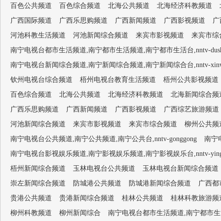
百色公共频道
百色综合频道
北海公共频道
北海经济科教频道
广西国际频道
广西乐思购频道
广西新闻频道
广西影视频道
广
河池科教生活频道
河池新闻综合频道
来宾市影视频道
来宾市综
南宁电视台都市生活频道,南宁都市生活频道,南宁都市生活台,nntv-dushish
南宁电视台新闻综合频道,南宁新闻综合频道,南宁新闻综合台,nntv-xinwen
钦州电视台综合频道
梧州电视台教育生活频道
梧州公共影视频道
百色综合频道
北海公共频道
北海经济科教频道
北海新闻综合频
广西乐思购频道
广西新闻频道
广西影视频道
广西综艺旅游频道
河池新闻综合频道
来宾市影视频道
来宾市综合频道
柳州公共频
南宁电视台公共频道,南宁公共频道,南宁公共台,nntv-gonggong
南宁电
南宁电视台影视娱乐频道,南宁影视娱乐频道,南宁影视娱乐台,nntv-yingsh
梧州新闻综合频道
玉林电视台公共频道
玉林电视台新闻综合频道
崇左新闻综合频道
防城港公共频道
防城港新闻综合频道
广西都
贵港公共频道
贵港新闻综合频道
桂林公共频道
桂林科教旅游频
柳州科教频道
柳州新闻综合
南宁电视台都市生活频道,南宁都市生活频道,南