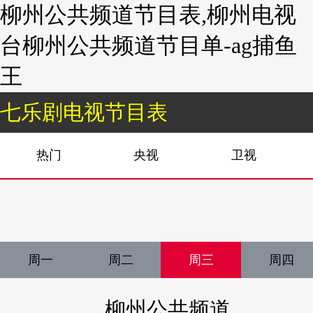
柳州公共频道节目表,柳州电视
台柳州公共频道节目单-ag捕鱼
王
七乐剧电视节目表
热门
央视
卫视
周一
周二
周三
周四
柳州公共频道