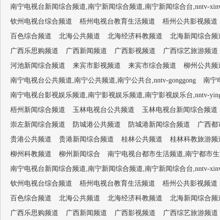
南宁电视台新闻综合频道,南宁新闻综合频道,南宁新闻综合台,nntv-xinwen
钦州电视台综合频道
梧州电视台教育生活频道
梧州公共影视频道
百色综合频道
北海公共频道
北海经济科教频道
北海新闻综合频
广西乐思购频道
广西新闻频道
广西影视频道
广西综艺旅游频道
河池新闻综合频道
来宾市影视频道
来宾市综合频道
柳州公共频
南宁电视台公共频道,南宁公共频道,南宁公共台,nntv-gonggong
南宁电
南宁电视台影视娱乐频道,南宁影视娱乐频道,南宁影视娱乐台,nntv-yingsh
梧州新闻综合频道
玉林电视台公共频道
玉林电视台新闻综合频道
崇左新闻综合频道
防城港公共频道
防城港新闻综合频道
广西都
贵港公共频道
贵港新闻综合频道
桂林公共频道
桂林科教旅游频
柳州科教频道
柳州新闻综合
南宁电视台都市生活频道,南宁都市生活频道,南
南宁电视台新闻综合频道,南宁新闻综合频道,南宁新闻综合台,nntv-xinwen
钦州电视台综合频道
梧州电视台教育生活频道
梧州公共影视频道
百色综合频道
北海公共频道
北海经济科教频道
北海新闻综合频
广西乐思购频道
广西新闻频道
广西影视频道
广西综艺旅游频道