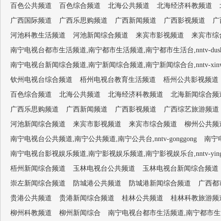
百色公共频道
百色综合频道
北海公共频道
北海经济科教频道
广西国际频道
广西乐思购频道
广西新闻频道
广西影视频道
广
河池科教生活频道
河池新闻综合频道
来宾市影视频道
来宾市综
南宁电视台都市生活频道,南宁都市生活频道,南宁都市生活台,nntv-dushish
南宁电视台新闻综合频道,南宁新闻综合频道,南宁新闻综合台,nntv-xinwen
钦州电视台综合频道
梧州电视台教育生活频道
梧州公共影视频道
百色综合频道
北海公共频道
北海经济科教频道
北海新闻综合频
广西乐思购频道
广西新闻频道
广西影视频道
广西综艺旅游频道
河池新闻综合频道
来宾市影视频道
来宾市综合频道
柳州公共频
南宁电视台公共频道,南宁公共频道,南宁公共台,nntv-gonggong
南宁电
南宁电视台影视娱乐频道,南宁影视娱乐频道,南宁影视娱乐台,nntv-yingsh
梧州新闻综合频道
玉林电视台公共频道
玉林电视台新闻综合频道
崇左新闻综合频道
防城港公共频道
防城港新闻综合频道
广西都
贵港公共频道
贵港新闻综合频道
桂林公共频道
桂林科教旅游频
柳州科教频道
柳州新闻综合
南宁电视台都市生活频道,南宁都市生活频道,南