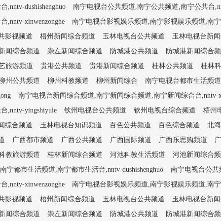
dushishenghuo
南宁电视台公共频道,南宁公共频道,南宁公共台,nntv-
-xinwenzonghe
南宁电视台影视娱乐频道,南宁影视娱乐频道,南宁影视娱乐台
共影视频道
梧州新闻综合频道
玉林电视台公共频道
玉林电视台新闻
新闻综合频道
崇左新闻综合频道
防城港公共频道
防城港新闻综合频
艺旅游频道
贵港公共频道
贵港新闻综合频道
桂林公共频道
桂林
柳州公共频道
柳州科教频道
柳州新闻综合
南宁电视台都市生活频道,南宁
ong
南宁电视台新闻综合频道,南宁新闻综合频道,南宁新闻综合台,nntv-xinw
yingshiyule
钦州电视台公共频道
钦州电视台综合频道
梧州
闻综合频道
玉林电视台知识频道
百色公共频道
百色综合频道
北海
道
广西都市频道
广西公共频道
广西国际频道
广西乐思购频道
科教旅游频道
桂林新闻综合频道
河池科教生活频道
河池新闻综合频
市生活频道,南宁都市生活台,nntv-dushishenghuo
南宁电视台公共频道
-xinwenzonghe
南宁电视台影视娱乐频道,南宁影视娱乐频道,南宁影视娱乐台
共影视频道
梧州新闻综合频道
玉林电视台公共频道
玉林电视台新闻
新闻综合频道
崇左新闻综合频道
防城港公共频道
防城港新闻综合频