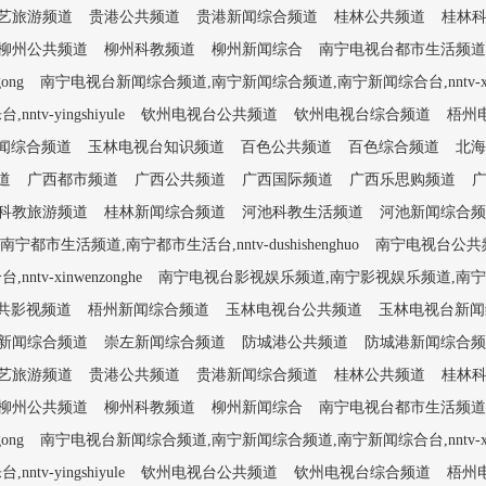
艺旅游频道
贵港公共频道
贵港新闻综合频道
桂林公共频道
桂林
柳州公共频道
柳州科教频道
柳州新闻综合
南宁电视台都市生活频道,南宁
ong
南宁电视台新闻综合频道,南宁新闻综合频道,南宁新闻综合台,nntv-xinw
yingshiyule
钦州电视台公共频道
钦州电视台综合频道
梧州
闻综合频道
玉林电视台知识频道
百色公共频道
百色综合频道
北海
道
广西都市频道
广西公共频道
广西国际频道
广西乐思购频道
科教旅游频道
桂林新闻综合频道
河池科教生活频道
河池新闻综合频
市生活频道,南宁都市生活台,nntv-dushishenghuo
南宁电视台公共频道
-xinwenzonghe
南宁电视台影视娱乐频道,南宁影视娱乐频道,南宁影视娱乐台
共影视频道
梧州新闻综合频道
玉林电视台公共频道
玉林电视台新闻
新闻综合频道
崇左新闻综合频道
防城港公共频道
防城港新闻综合频
艺旅游频道
贵港公共频道
贵港新闻综合频道
桂林公共频道
桂林
柳州公共频道
柳州科教频道
柳州新闻综合
南宁电视台都市生活频道,南宁
ong
南宁电视台新闻综合频道,南宁新闻综合频道,南宁新闻综合台,nntv-xinw
yingshiyule
钦州电视台公共频道
钦州电视台综合频道
梧州