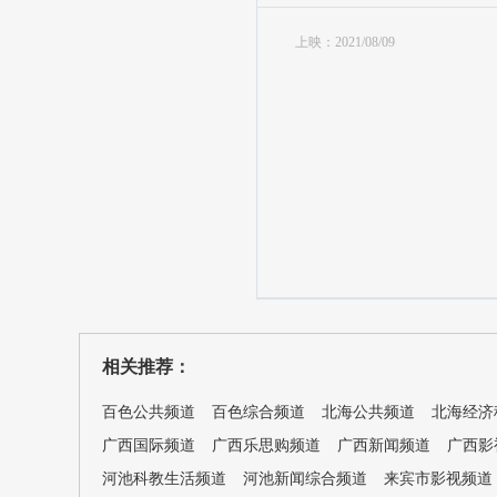
上映：2021/08/09
yingshiyule
相关推荐：
百色公共频道
百色综合频道
北海公共频道
北海经济
广西国际频道
广西乐思购频道
广西新闻频道
广西影
河池科教生活频道
河池新闻综合频道
来宾市影视频道