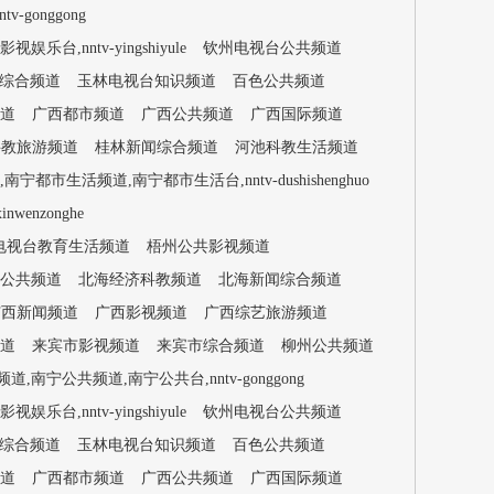
gonggong
,nntv-yingshiyule
钦州电视台公共频道
综合频道
玉林电视台知识频道
百色公共频道
道
广西都市频道
广西公共频道
广西国际频道
科教旅游频道
桂林新闻综合频道
河池科教生活频道
都市生活频道,南宁都市生活台,nntv-dushishenghuo
enzonghe
电视台教育生活频道
梧州公共影视频道
公共频道
北海经济科教频道
北海新闻综合频道
广西新闻频道
广西影视频道
广西综艺旅游频道
道
来宾市影视频道
来宾市综合频道
柳州公共频道
,南宁公共频道,南宁公共台,nntv-gonggong
,nntv-yingshiyule
钦州电视台公共频道
综合频道
玉林电视台知识频道
百色公共频道
道
广西都市频道
广西公共频道
广西国际频道