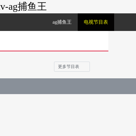
-ag捕鱼王
ag捕鱼王
电视节目表
更多节目表