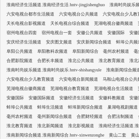
淮南经济生活频道.淮南经济生活.hntv-jingjishenghuo
淮南时尚娱乐频道.淮
六安电视台都市生活频道
六安电视台公共频道
六安电视台少儿教
天长电视台影视频道
天长电视台综合频道
芜湖电视台徽商频道
宿州电视台四套
宿州电视台一套
安徽公共频道
安徽国际
安徽
安庆经济生活频道
安庆图文频道
安庆新闻综合频道
蚌埠公共频
阜阳公共频道
阜阳教科农频道
阜阳新闻综合
毫州农村频道
毫
合肥影院频道
合肥长丰频道
淮北公共频道
淮北教育频道
淮北
淮南时尚娱乐频道.淮南时尚娱乐.hntv-shishangyule
淮南新闻综合频道.淮南
六安电视台少儿教育频道
六安电视台新闻频道
马鞍山电视台公共
芜湖电视台徽商频道
芜湖电视台教育频道
芜湖电视台生活频道
安徽国际
安徽国际频道
安徽经济生活频道
安徽科教频道
安徽
蚌埠公共频道
蚌埠生活频道
蚌埠新闻综合频道
巢湖电视剧频道
毫州农村频道
毫州新闻综合频道
合肥财经频道
合肥法制频道
淮北教育频道
淮北新闻频道
淮北影视频道
淮南经济生活频道.淮南经济生
淮南新闻综合频道.淮南新闻综合.hntv-xinwenzonghe
黄山二套
黄