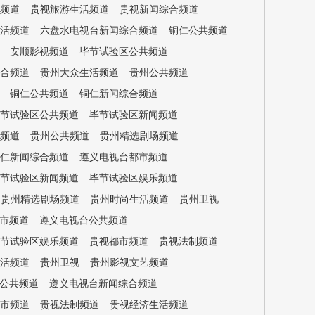
频道
贵视旅游生活频道
贵视新闻综合频道
活频道
六盘水电视台新闻综合频道
铜仁公共频道
安顺影视频道
毕节试验区公共频道
合频道
贵州大众生活频道
贵州公共频道
铜仁公共频道
铜仁新闻综合频道
节试验区公共频道
毕节试验区新闻频道
频道
贵州公共频道
贵州精选剧场频道
仁新闻综合频道
遵义电视台都市频道
节试验区新闻频道
毕节试验区娱乐频道
贵州精选剧场频道
贵州时尚生活频道
贵州卫视
市频道
遵义电视台公共频道
节试验区娱乐频道
贵视都市频道
贵视法制频道
活频道
贵州卫视
贵州影视文艺频道
公共频道
遵义电视台新闻综合频道
市频道
贵视法制频道
贵视经济生活频道