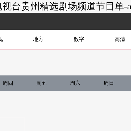
视台贵州精选剧场频道节目单-a
视
地方
数字
高清
周四
周五
周六
周日