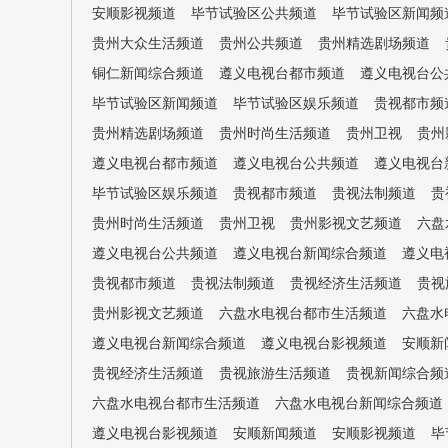
安顺影视频道
毕节试验区公共频道
毕节试验区新闻频
贵州大众生活频道
贵州公共频道
贵州精选剧场频道
铜仁新闻综合频道
遵义电视台都市频道
遵义电视台公
毕节试验区新闻频道
毕节试验区娱乐频道
贵视都市频
贵州精选剧场频道
贵州时尚生活频道
贵州卫视
贵州
遵义电视台都市频道
遵义电视台公共频道
遵义电视台
毕节试验区娱乐频道
贵视都市频道
贵视法制频道
贵
贵州时尚生活频道
贵州卫视
贵州影视文艺频道
六盘
遵义电视台公共频道
遵义电视台新闻综合频道
遵义电
贵视都市频道
贵视法制频道
贵视经济生活频道
贵视
贵州影视文艺频道
六盘水电视台都市生活频道
六盘水
遵义电视台新闻综合频道
遵义电视台影视频道
安顺新
贵视经济生活频道
贵视旅游生活频道
贵视新闻综合频
六盘水电视台都市生活频道
六盘水电视台新闻综合频道
遵义电视台影视频道
安顺新闻频道
安顺影视频道
毕