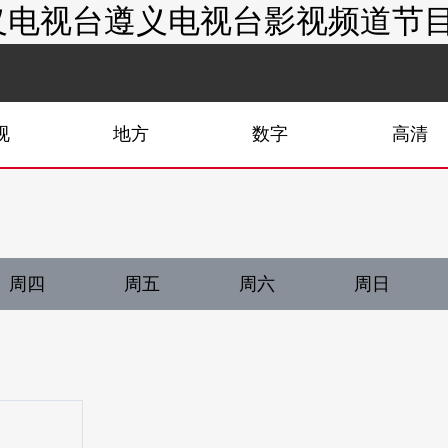
电视台遵义电视台影视频道节目单
视
地方
数字
高清
周四
周五
周六
周日