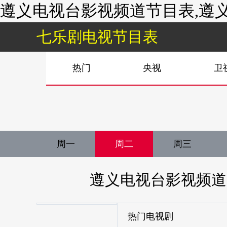
遵义电视台影视频道节目表,遵义
七乐剧电视节目表
热门
央视
卫
周一
周二
周三
遵义电视台影视频道
热门电视剧