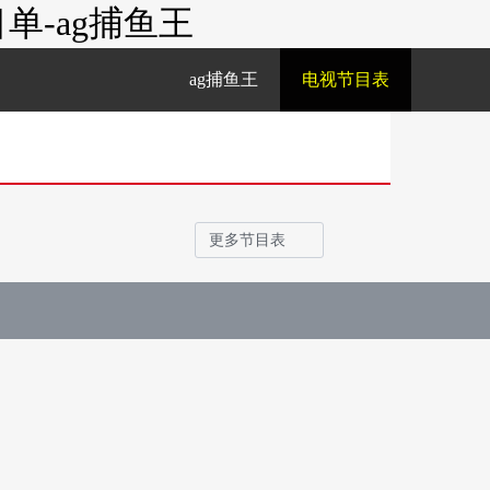
-ag捕鱼王
ag捕鱼王
电视节目表
更多节目表