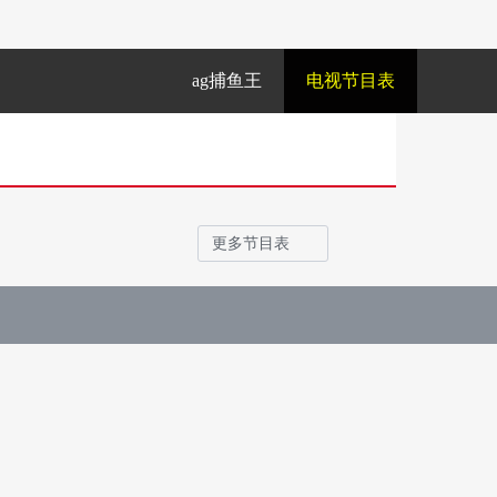
ag捕鱼王
电视节目表
更多节目表