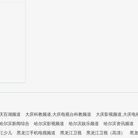
庆百湖频道
大庆科教频道,大庆电视台科教频道
大庆影视频道,大庆电
哈尔滨新闻综合
哈尔滨影视频道
哈尔滨娱乐频道
哈尔滨资讯频道
江少儿
黑龙江手机电视频道
黑龙江卫视
黑龙江卫视（高清）
黑