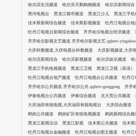
哈尔滨生活频道
哈尔滨天鹅购物频道
哈尔滨新闻综合
黑河电视台
黑龙江都市频道
黑龙江少儿
黑龙江手机
佳木斯新闻综合频道
佳木斯影视频道
牡丹江电视台地
牡丹江电视台新闻综合频道
齐齐哈尔电视台经济频道
齐齐哈尔影视文艺频道.齐齐哈尔影视文艺.qqhetv-yingshiwe
大庆科教频道,大庆电视台科教频道
大庆影视频道,大庆
哈尔滨新闻综合
哈尔滨影视频道
哈尔滨娱乐频道
哈
黑龙江手机电视频道
黑龙江卫视
黑龙江卫视（高清）
牡丹江电视台地产频道
牡丹江电视台公共频道
牡丹江
齐齐哈尔公共频道.齐齐哈尔公共.qqhetv-gonggong
齐齐哈
伊春电视台公共频道
伊春综合频道
北大荒公共频道
大庆油田有线电视,大庆油田有线电视台
大庆综合频道
鹤岗公共频道
鹤岗矿区有线电视频道
鹤岗新闻综合频
黑龙江新闻法治
黑龙江影视
佳木斯公共频道
佳木斯
牡丹江电视台金融频道
牡丹江电视台图文频道
牡丹江