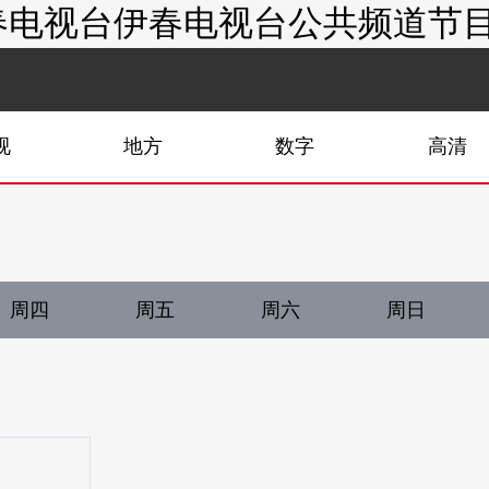
电视台伊春电视台公共频道节目单
视
地方
数字
高清
周四
周五
周六
周日