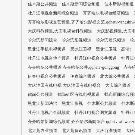
佳木斯公共频道
佳木斯新闻综合频道
佳木斯影视频道
牡丹江电视台新闻综合频道
齐齐哈尔电视台经济频道
齐齐哈尔影视文艺频道.齐齐哈尔影视文艺.qqhetv-yingshiwe
大庆科教频道,大庆电视台科教频道
大庆影视频道,大庆
哈尔滨新闻综合
哈尔滨影视频道
哈尔滨娱乐频道
哈
黑龙江手机电视频道
黑龙江卫视
黑龙江卫视（高清）
牡丹江电视台地产频道
牡丹江电视台公共频道
牡丹江
齐齐哈尔公共频道.齐齐哈尔公共.qqhetv-gonggong
齐齐哈
伊春电视台公共频道
伊春综合频道
北大荒公共频道
大庆油田有线电视,大庆油田有线电视台
大庆综合频道
鹤岗公共频道
鹤岗矿区有线电视频道
鹤岗新闻综合频
黑龙江新闻法治
黑龙江影视
佳木斯公共频道
佳木斯
牡丹江电视台金融频道
牡丹江电视台图文频道
牡丹江
齐齐哈尔新闻综合频道.齐齐哈尔新闻综合.qqhetv-xinwenzon
北大荒农业频道
北大荒资讯频道
大庆百湖频道
大庆