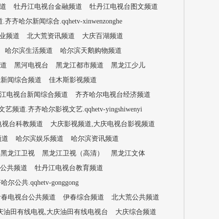
道
牡丹江电视台金融频道
牡丹江电视台图文频道
哈尔新闻综合.qqhetv-xinwenzonghe
业频道
北大荒资讯频道
大庆百湖频道
哈尔滨生活频道
哈尔滨天鹅购物频道
道
黑河电视台
黑龙江都市频道
黑龙江少儿
斯新闻综合频道
佳木斯影视频道
江电视台新闻综合频道
齐齐哈尔电视台经济频道
频道.齐齐哈尔影视文艺.qqhetv-yingshiwenyi
电视台科教频道
大庆影视频道,大庆电视台影视频道
频道
哈尔滨娱乐频道
哈尔滨资讯频道
黑龙江卫视
黑龙江卫视（高清）
黑龙江文体
公共频道
牡丹江电视台教育频道
共.qqhetv-gonggong
伊春电视台公共频道
伊春综合频道
北大荒公共频道
庆油田有线电视,大庆油田有线电视台
大庆综合频道