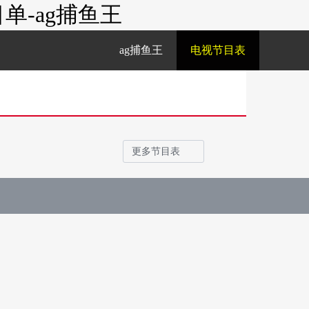
-ag捕鱼王
ag捕鱼王
电视节目表
更多节目表