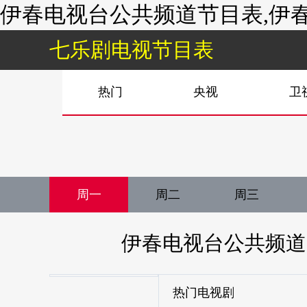
伊春电视台公共频道节目表,伊春
七乐剧电视节目表
热门
央视
卫
周一
周二
周三
伊春电视台公共频道
热门电视剧