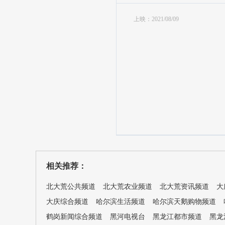
上映：2021/08/09
相关推荐：
北大荒公共频道
北大荒农业频道
北大荒资讯频道
大
大庆综合频道
哈尔滨生活频道
哈尔滨天鹅购物频道
鹤岗新闻综合频道
黑河电视台
黑龙江都市频道
黑龙