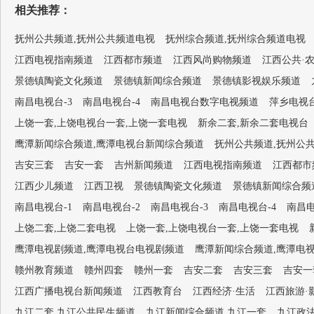
相关推荐：
抚州公共频道,抚州公共频道电视
抚州综合频道,抚州综合频道电视
江西电视指南频道
江西都市频道
江西风尚购物频道
江西公共·
景德镇陶瓷文化频道
景德镇新闻综合频道
景德镇影视娱乐频道
南昌电视台-3
南昌电视台-4
南昌电视台数字电视频道
萍乡电视
上饶一套,上饶电视台一套,上饶一套电视
新余二套,新余二套电视台
鹰潭新闻综合频道,鹰潭电视台新闻综合频道
抚州公共频道,抚州公
吉安三套
吉安一套
吉州新闻频道
江西电视指南频道
江西都市
江西少儿频道
江西卫视
景德镇陶瓷文化频道
景德镇新闻综合频
南昌电视台-1
南昌电视台-2
南昌电视台-3
南昌电视台-4
南昌
上饶二套,上饶二套电视
上饶一套,上饶电视台一套,上饶一套电视
鹰潭电视剧频道,鹰潭电视台电视剧频道
鹰潭新闻综合频道,鹰潭电
赣州教育频道
赣州四套
赣州一套
吉安二套
吉安三套
吉安一
江西广播电视台新闻频道
江西教育台
江西经济·生活
江西旅游·
九江二套,九江公共民生频道
九江新闻综合频道,九江一套
九江政法