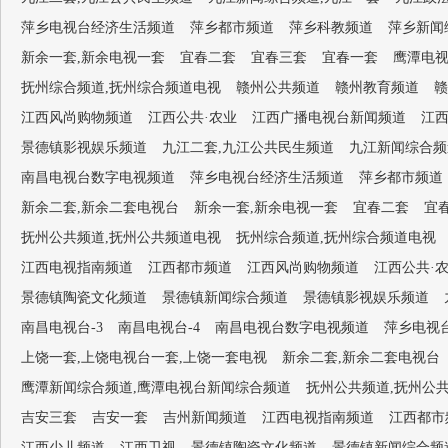
萍乡电视台经济生活频道
萍乡都市频道
萍乡科教频道
萍乡新闻
新余一套,新余电视一套
宜春二套
宜春三套
宜春一套
鹰潭电视
抚州综合频道,抚州综合频道电视
赣州公共频道
赣州教育频道
赣
江西风尚购物频道
江西公共·农业
江西广播电视台新闻频道
江
景德镇影视娱乐频道
九江二套,九江公共民生频道
九江新闻综合频
南昌电视台数字电视频道
萍乡电视台经济生活频道
萍乡都市频道
新余二套,新余二套电视台
新余一套,新余电视一套
宜春二套
宜
抚州公共频道,抚州公共频道电视
抚州综合频道,抚州综合频道电视
江西电视指南频道
江西都市频道
江西风尚购物频道
江西公共·
景德镇陶瓷文化频道
景德镇新闻综合频道
景德镇影视娱乐频道
南昌电视台-3
南昌电视台-4
南昌电视台数字电视频道
萍乡电视
上饶一套,上饶电视台一套,上饶一套电视
新余二套,新余二套电视台
鹰潭新闻综合频道,鹰潭电视台新闻综合频道
抚州公共频道,抚州公
吉安三套
吉安一套
吉州新闻频道
江西电视指南频道
江西都市
江西少儿频道
江西卫视
景德镇陶瓷文化频道
景德镇新闻综合频