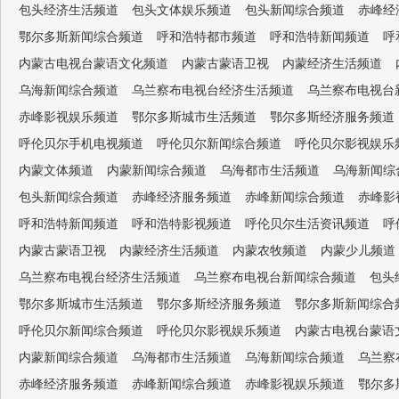
包头经济生活频道
包头文体娱乐频道
包头新闻综合频道
赤峰经
鄂尔多斯新闻综合频道
呼和浩特都市频道
呼和浩特新闻频道
呼
内蒙古电视台蒙语文化频道
内蒙古蒙语卫视
内蒙经济生活频道
乌海新闻综合频道
乌兰察布电视台经济生活频道
乌兰察布电视台
赤峰影视娱乐频道
鄂尔多斯城市生活频道
鄂尔多斯经济服务频道
呼伦贝尔手机电视频道
呼伦贝尔新闻综合频道
呼伦贝尔影视娱乐
内蒙文体频道
内蒙新闻综合频道
乌海都市生活频道
乌海新闻综
包头新闻综合频道
赤峰经济服务频道
赤峰新闻综合频道
赤峰影
呼和浩特新闻频道
呼和浩特影视频道
呼伦贝尔生活资讯频道
呼
内蒙古蒙语卫视
内蒙经济生活频道
内蒙农牧频道
内蒙少儿频道
乌兰察布电视台经济生活频道
乌兰察布电视台新闻综合频道
包头
鄂尔多斯城市生活频道
鄂尔多斯经济服务频道
鄂尔多斯新闻综合
呼伦贝尔新闻综合频道
呼伦贝尔影视娱乐频道
内蒙古电视台蒙语
内蒙新闻综合频道
乌海都市生活频道
乌海新闻综合频道
乌兰察
赤峰经济服务频道
赤峰新闻综合频道
赤峰影视娱乐频道
鄂尔多