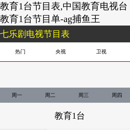
教育1台节目表,中国教育电视台
教育1台节目单-ag捕鱼王
七乐剧电视节目表
热门
央视
卫视
周一
周二
周三
周四
教育1台