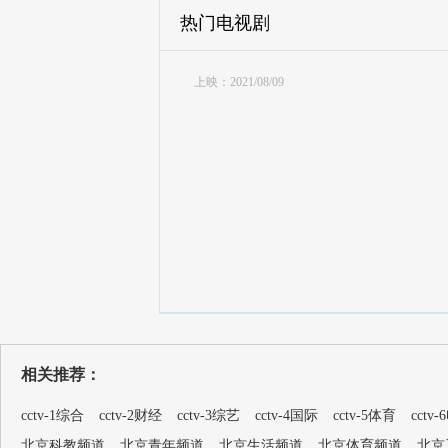
热门电视剧
上映：2021/08/09
相关推荐：
cctv-1综合
cctv-2财经
cctv-3综艺
cctv-4国际
cctv-5体育
cctv
北京科教频道
北京青年频道
北京生活频道
北京体育频道
北京