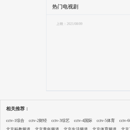
热门电视剧
上映：2021/08/09
相关推荐：
cctv-1综合
cctv-2财经
cctv-3综艺
cctv-4国际
cctv-5体育
cctv
北京科教频道
北京青年频道
北京生活频道
北京体育频道
北京