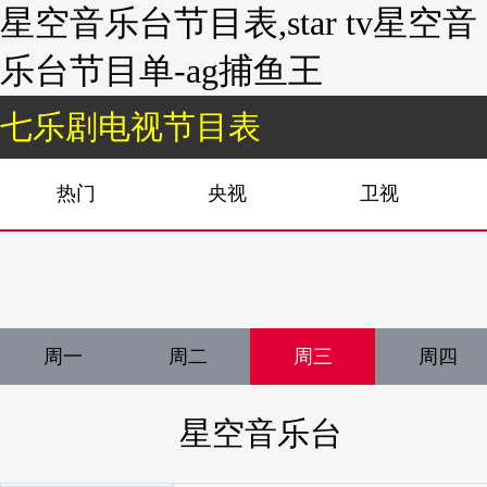
星空音乐台节目表,star tv星空音
乐台节目单-ag捕鱼王
七乐剧电视节目表
热门
央视
卫视
周一
周二
周三
周四
星空音乐台