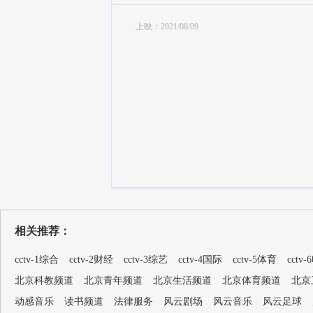
上映：2021/08/09
相关推荐：
cctv-1综合
cctv-2财经
cctv-3综艺
cctv-4国际
cctv-5体育
cctv
北京科教频道
北京青年频道
北京生活频道
北京体育频道
北京
动感音乐
读书频道
法律服务
风云剧场
风云音乐
风云足球