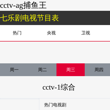
cctv-ag捕鱼王
七乐剧电视节目表
热门
央视
卫视
周一
周二
周三
周四
cctv-1综合
热门电视剧