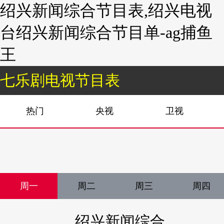
绍兴新闻综合节目表,绍兴电视
台绍兴新闻综合节目单-ag捕鱼
王
七乐剧电视节目表
热门
央视
卫视
周一
周二
周三
周四
绍兴新闻综合