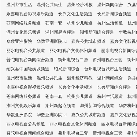
温州都市生活
温州公共民生
温州经济科教
温州新闻综合
兴县
永嘉电视台影视娱乐频道
长兴文化生活频道
长兴新闻综合频道
苍南网络服务频道
苍南一套
杭州少儿频道
杭州生活频道
杭州
湖州文化娱乐频道
湖州新起点频道
湖州新闻综合频道
华数杭州
华数亚洲影院
华数亚洲影院hd
嘉兴公共城市频道
嘉兴文化影视
丽水电视台公共频道
丽水电视台文化休闲频道
丽水电视台新闻综
普陀电视台新闻综合频道
衢州电视台二套
衢州电视台三套
衢州
绍兴县中国轻纺城频道
绍兴新闻综合
台州电视台城市生活频道
温州都市生活
温州公共民生
温州经济科教
温州新闻综合
兴县
永嘉电视台影视娱乐频道
长兴文化生活频道
长兴新闻综合频道
苍南网络服务频道
苍南一套
杭州少儿频道
杭州生活频道
杭州
湖州文化娱乐频道
湖州新起点频道
湖州新闻综合频道
华数杭州
华数亚洲影院
华数亚洲影院hd
嘉兴公共城市频道
嘉兴文化影视
丽水电视台公共频道
丽水电视台文化休闲频道
丽水电视台新闻综
普陀电视台新闻综合频道
衢州电视台二套
衢州电视台三套
衢州