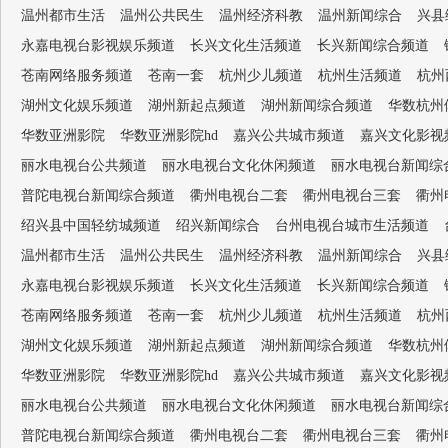
温州都市生活
温州公共民生
温州经济科教
温州新闻综合
兴县
永嘉电视台影视娱乐频道
长兴文化生活频道
长兴新闻综合频道
苍南网络服务频道
苍南一套
杭州少儿频道
杭州生活频道
杭州
湖州文化娱乐频道
湖州新起点频道
湖州新闻综合频道
华数杭州
华数亚洲影院
华数亚洲影院hd
嘉兴公共城市频道
嘉兴文化影视
丽水电视台公共频道
丽水电视台文化休闲频道
丽水电视台新闻综
普陀电视台新闻综合频道
衢州电视台二套
衢州电视台三套
衢州
绍兴县中国轻纺城频道
绍兴新闻综合
台州电视台城市生活频道
温州都市生活
温州公共民生
温州经济科教
温州新闻综合
兴县
永嘉电视台影视娱乐频道
长兴文化生活频道
长兴新闻综合频道
苍南网络服务频道
苍南一套
杭州少儿频道
杭州生活频道
杭州
湖州文化娱乐频道
湖州新起点频道
湖州新闻综合频道
华数杭州
华数亚洲影院
华数亚洲影院hd
嘉兴公共城市频道
嘉兴文化影视
丽水电视台公共频道
丽水电视台文化休闲频道
丽水电视台新闻综
普陀电视台新闻综合频道
衢州电视台二套
衢州电视台三套
衢州