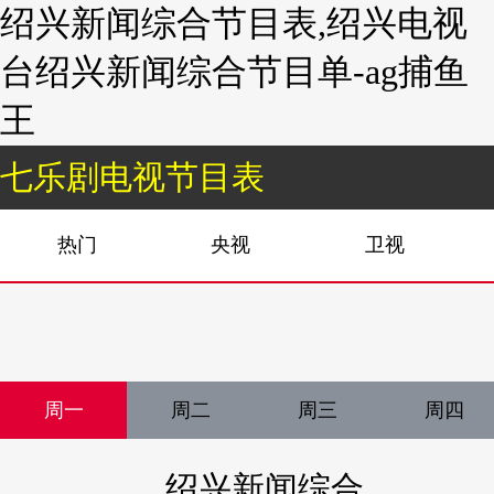
绍兴新闻综合节目表,绍兴电视
台绍兴新闻综合节目单-ag捕鱼
王
七乐剧电视节目表
热门
央视
卫视
周一
周二
周三
周四
绍兴新闻综合