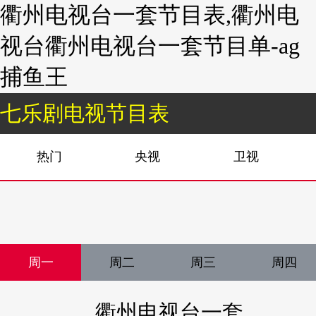
衢州电视台一套节目表,衢州电
视台衢州电视台一套节目单-ag
捕鱼王
七乐剧电视节目表
热门
央视
卫视
周一
周二
周三
周四
衢州电视台一套