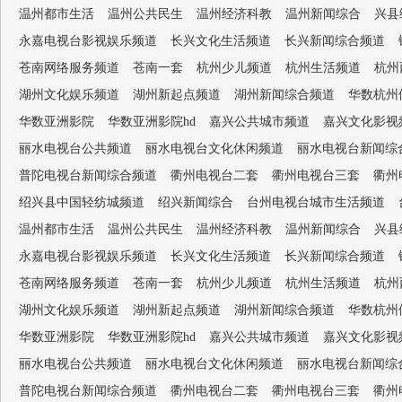
温州都市生活
温州公共民生
温州经济科教
温州新闻综合
兴县
永嘉电视台影视娱乐频道
长兴文化生活频道
长兴新闻综合频道
苍南网络服务频道
苍南一套
杭州少儿频道
杭州生活频道
杭州
湖州文化娱乐频道
湖州新起点频道
湖州新闻综合频道
华数杭州
华数亚洲影院
华数亚洲影院hd
嘉兴公共城市频道
嘉兴文化影视
丽水电视台公共频道
丽水电视台文化休闲频道
丽水电视台新闻综
普陀电视台新闻综合频道
衢州电视台二套
衢州电视台三套
衢州
绍兴县中国轻纺城频道
绍兴新闻综合
台州电视台城市生活频道
温州都市生活
温州公共民生
温州经济科教
温州新闻综合
兴县
永嘉电视台影视娱乐频道
长兴文化生活频道
长兴新闻综合频道
苍南网络服务频道
苍南一套
杭州少儿频道
杭州生活频道
杭州
湖州文化娱乐频道
湖州新起点频道
湖州新闻综合频道
华数杭州
华数亚洲影院
华数亚洲影院hd
嘉兴公共城市频道
嘉兴文化影视
丽水电视台公共频道
丽水电视台文化休闲频道
丽水电视台新闻综
普陀电视台新闻综合频道
衢州电视台二套
衢州电视台三套
衢州