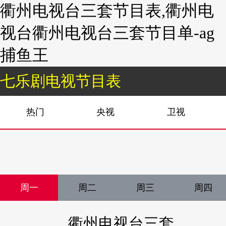
衢州电视台三套节目表,衢州电
视台衢州电视台三套节目单-ag
捕鱼王
七乐剧电视节目表
热门
央视
卫视
周一
周二
周三
周四
衢州电视台三套