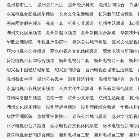
温州都市生活
温州公共民生
温州经济科教
温州新闻综合
兴县
永嘉电视台影视娱乐频道
长兴文化生活频道
长兴新闻综合频道
苍南网络服务频道
苍南一套
杭州少儿频道
杭州生活频道
杭州
湖州文化娱乐频道
湖州新起点频道
湖州新闻综合频道
华数杭州
华数亚洲影院
华数亚洲影院hd
嘉兴公共城市频道
嘉兴文化影视
丽水电视台公共频道
丽水电视台文化休闲频道
丽水电视台新闻综
普陀电视台新闻综合频道
衢州电视台二套
衢州电视台三套
衢州
绍兴县中国轻纺城频道
绍兴新闻综合
台州电视台城市生活频道
温州都市生活
温州公共民生
温州经济科教
温州新闻综合
兴县
永嘉电视台影视娱乐频道
长兴文化生活频道
长兴新闻综合频道
苍南网络服务频道
苍南一套
杭州少儿频道
杭州生活频道
杭州
湖州文化娱乐频道
湖州新起点频道
湖州新闻综合频道
华数杭州
华数亚洲影院
华数亚洲影院hd
嘉兴公共城市频道
嘉兴文化影视
丽水电视台公共频道
丽水电视台文化休闲频道
丽水电视台新闻综
普陀电视台新闻综合频道
衢州电视台二套
衢州电视台三套
衢州