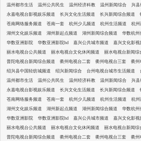
温州都市生活
温州公共民生
温州经济科教
温州新闻综合
兴县
永嘉电视台影视娱乐频道
长兴文化生活频道
长兴新闻综合频道
苍南网络服务频道
苍南一套
杭州少儿频道
杭州生活频道
杭州
湖州文化娱乐频道
湖州新起点频道
湖州新闻综合频道
华数杭州
华数亚洲影院
华数亚洲影院hd
嘉兴公共城市频道
嘉兴文化影视
丽水电视台公共频道
丽水电视台文化休闲频道
丽水电视台新闻综
普陀电视台新闻综合频道
衢州电视台二套
衢州电视台三套
衢州
绍兴县中国轻纺城频道
绍兴新闻综合
台州电视台城市生活频道
温州都市生活
温州公共民生
温州经济科教
温州新闻综合
兴县
永嘉电视台影视娱乐频道
长兴文化生活频道
长兴新闻综合频道
苍南网络服务频道
苍南一套
杭州少儿频道
杭州生活频道
杭州
湖州文化娱乐频道
湖州新起点频道
湖州新闻综合频道
华数杭州
华数亚洲影院
华数亚洲影院hd
嘉兴公共城市频道
嘉兴文化影视
丽水电视台公共频道
丽水电视台文化休闲频道
丽水电视台新闻综
普陀电视台新闻综合频道
衢州电视台二套
衢州电视台三套
衢州