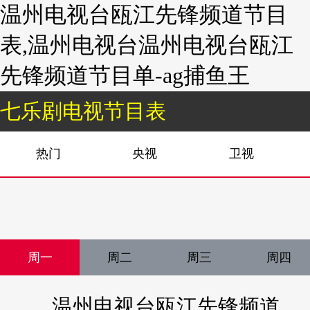
温州电视台瓯江先锋频道节目
表,温州电视台温州电视台瓯江
先锋频道节目单-ag捕鱼王
七乐剧电视节目表
热门
央视
卫视
周一
周二
周三
周四
温州电视台瓯江先锋频道