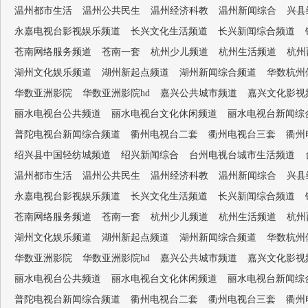
温州都市生活
温州公共民生
温州经济科教
温州新闻综合
兴县
永嘉电视台影视娱乐频道
长兴文化生活频道
长兴新闻综合频道
苍南网络服务频道
苍南一套
杭州少儿频道
杭州生活频道
杭州
湖州文化娱乐频道
湖州新起点频道
湖州新闻综合频道
华数杭州
华数亚洲影院
华数亚洲影院hd
嘉兴公共城市频道
嘉兴文化影视
丽水电视台公共频道
丽水电视台文化休闲频道
丽水电视台新闻综
普陀电视台新闻综合频道
衢州电视台二套
衢州电视台三套
衢州
绍兴县中国轻纺城频道
绍兴新闻综合
台州电视台城市生活频道
温州都市生活
温州公共民生
温州经济科教
温州新闻综合
兴县
永嘉电视台影视娱乐频道
长兴文化生活频道
长兴新闻综合频道
苍南网络服务频道
苍南一套
杭州少儿频道
杭州生活频道
杭州
湖州文化娱乐频道
湖州新起点频道
湖州新闻综合频道
华数杭州
华数亚洲影院
华数亚洲影院hd
嘉兴公共城市频道
嘉兴文化影视
丽水电视台公共频道
丽水电视台文化休闲频道
丽水电视台新闻综
普陀电视台新闻综合频道
衢州电视台二套
衢州电视台三套
衢州