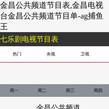
金昌公共频道节目表,金昌电视
台金昌公共频道节目单-ag捕鱼
王
七乐剧电视节目表
热门
央视
卫视
周一
周二
周三
周四
金昌公共频道