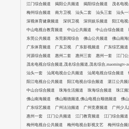
江门综合频道
揭阳公共频道
揭阳综合频道
茂名电视台
梅州综合频道
南方卫视
汕头二套
汕头三套
汕头一
深视体育健康频道
深圳卫视
深圳娱乐频道
阳江电视
中山电视台教育频道
中山公共频道
中山台综合频道
东莞公共频道
东莞新闻综合
佛山公共频道
佛山南海
广东体育频道
广东卫视
广东影视频道
广东综艺频道
河源综合频道
惠州二套
惠州三套
惠州一套
江门公
茂名电视台综合频道,茂名综合频道,茂名综合,maomingtv-zo
汕头一套
汕尾电视台公共频道
汕尾电视台综合频道
阳江电视台公共频道
阳江电视台综合频道
湛江公共频
中山台综合频道
珠海生活频道
珠海综合频道
珠江频
佛山南海频道
佛山顺德频道,佛山电视台顺德频道
佛山
广东综艺频道
广州法治频道
广州竞赛频道
广州少儿
惠州一套
江门公共频道
江门教育频道
江门综合频道
梅州电视台公共频道
梅州电视台影视文艺
梅州综合频