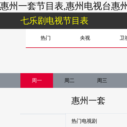
惠州一套节目表,惠州电视台惠州
七乐剧电视节目表
热门
央视
卫
周一
周二
周三
惠州一套
热门电视剧