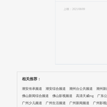
上映：2021/08/09
相关推荐：
潮安传承频道
潮安综合频道
潮州台公共频道
潮州新
佛山新闻综合频道
佛山影视频道
高清天威tvg
广东
广州少儿频道
广州生活频道
广州新闻频道
广州影视