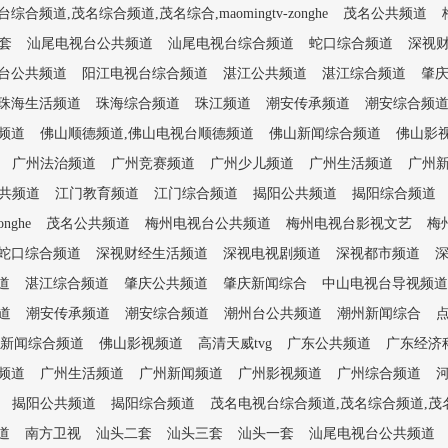
综合频道,茂名综合频道,茂名综合,maomingtv-zonghe
茂名公共频道
套
汕尾电视台公共频道
汕尾电视台综合频道
蛇口综合频道
深视
台公共频道
阳江电视台综合频道
湛江公共频道
湛江综合频道
肇
珠海生活频道
珠海综合频道
珠江频道
潮安传承频道
潮安综合频
频道
佛山顺德频道,佛山电视台顺德频道
佛山新闻综合频道
佛山影
广州法治频道
广州竞赛频道
广州少儿频道
广州生活频道
广州
共频道
江门教育频道
江门综合频道
揭阳公共频道
揭阳综合频道
nghe
茂名公共频道
梅州电视台公共频道
梅州电视台影视文艺
梅
蛇口综合频道
深视财经生活频道
深视电视剧频道
深视都市频道
道
湛江综合频道
肇庆公共频道
肇庆新闻综合
中山电视台导视频道
道
潮安传承频道
潮安综合频道
潮州台公共频道
潮州新闻综合
新闻综合频道
佛山影视频道
高清天威tvg
广东公共频道
广东经济
频道
广州生活频道
广州新闻频道
广州影视频道
广州综合频道
揭阳公共频道
揭阳综合频道
茂名电视台综合频道,茂名综合频道,茂名综合,m
道
南方卫视
汕头二套
汕头三套
汕头一套
汕尾电视台公共频道