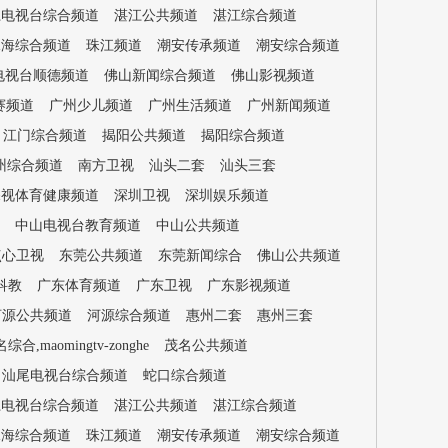
江电视台综合频道
湛江公共频道
湛江综合频道
珠海综合频道
珠江频道
潮安传承频道
潮安综合频道
电视台顺德频道
佛山新闻综合频道
佛山影视频道
赛频道
广州少儿频道
广州生活频道
广州新闻频道
江门综合频道
揭阳公共频道
揭阳综合频道
州综合频道
南方卫视
汕头二套
汕头三套
深视体育健康频道
深圳卫视
深圳娱乐频道
中山电视台教育频道
中山公共频道
点心卫视
东莞公共频道
东莞新闻综合
佛山公共频道
科教
广东体育频道
广东卫视
广东影视频道
河源公共频道
河源综合频道
惠州二套
惠州三套
aomingtv-zonghe
茂名公共频道
汕尾电视台综合频道
蛇口综合频道
江电视台综合频道
湛江公共频道
湛江综合频道
珠海综合频道
珠江频道
潮安传承频道
潮安综合频道