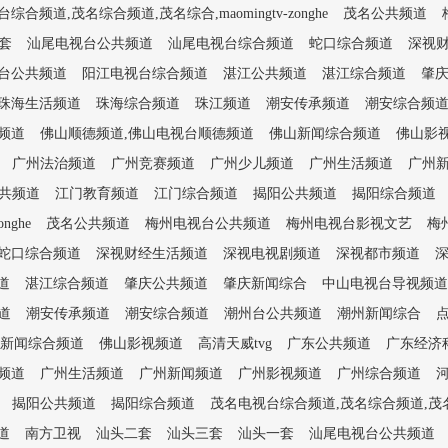
综合频道,茂名综合频道,茂名综合,maomingtv-zonghe
茂名公共频道
套
汕尾电视台公共频道
汕尾电视台综合频道
蛇口综合频道
深视
台公共频道
阳江电视台综合频道
湛江公共频道
湛江综合频道
肇
珠海生活频道
珠海综合频道
珠江频道
潮安传承频道
潮安综合频
频道
佛山顺德频道,佛山电视台顺德频道
佛山新闻综合频道
佛山影
广州法治频道
广州竞赛频道
广州少儿频道
广州生活频道
广州
共频道
江门教育频道
江门综合频道
揭阳公共频道
揭阳综合频道
nghe
茂名公共频道
梅州电视台公共频道
梅州电视台影视文艺
梅
蛇口综合频道
深视财经生活频道
深视电视剧频道
深视都市频道
道
湛江综合频道
肇庆公共频道
肇庆新闻综合
中山电视台导视频道
道
潮安传承频道
潮安综合频道
潮州台公共频道
潮州新闻综合
新闻综合频道
佛山影视频道
高清天威tvg
广东公共频道
广东经济
频道
广州生活频道
广州新闻频道
广州影视频道
广州综合频道
揭阳公共频道
揭阳综合频道
茂名电视台综合频道,茂名综合频道,茂名综合,m
道
南方卫视
汕头二套
汕头三套
汕头一套
汕尾电视台公共频道