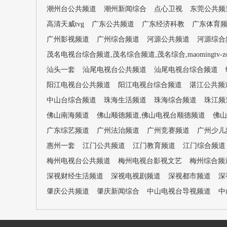
潮州台公共频道
潮州新闻综合
点心卫视
东莞公共频
高清天威tvg
广东公共频道
广东经济科教
广东体育
广州影视频道
广州综合频道
河源公共频道
河源综合
茂名电视台综合频道,茂名综合频道,茂名综合,maomingtv-zo
汕头一套
汕尾电视台公共频道
汕尾电视台综合频道
阳江电视台公共频道
阳江电视台综合频道
湛江公共频
中山台综合频道
珠海生活频道
珠海综合频道
珠江频
佛山南海频道
佛山顺德频道,佛山电视台顺德频道
佛山
广东综艺频道
广州法治频道
广州竞赛频道
广州少儿
惠州一套
江门公共频道
江门教育频道
江门综合频道
梅州电视台公共频道
梅州电视台影视文艺
梅州综合频
深视财经生活频道
深视电视剧频道
深视都市频道
深
肇庆公共频道
肇庆新闻综合
中山电视台导视频道
中