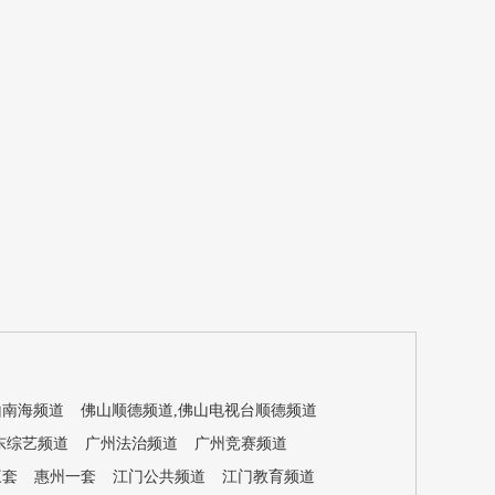
山南海频道
佛山顺德频道,佛山电视台顺德频道
东综艺频道
广州法治频道
广州竞赛频道
三套
惠州一套
江门公共频道
江门教育频道