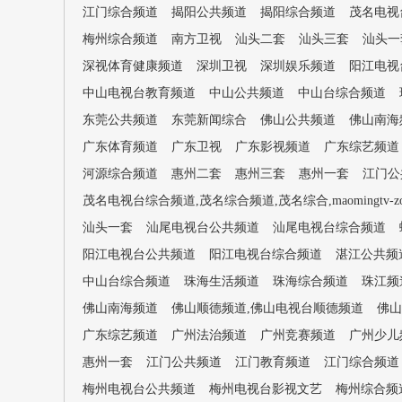
江门综合频道
揭阳公共频道
揭阳综合频道
茂名电视台
梅州综合频道
南方卫视
汕头二套
汕头三套
汕头一
深视体育健康频道
深圳卫视
深圳娱乐频道
阳江电视
中山电视台教育频道
中山公共频道
中山台综合频道
东莞公共频道
东莞新闻综合
佛山公共频道
佛山南海
广东体育频道
广东卫视
广东影视频道
广东综艺频道
河源综合频道
惠州二套
惠州三套
惠州一套
江门公
茂名电视台综合频道,茂名综合频道,茂名综合,maomingtv-zo
汕头一套
汕尾电视台公共频道
汕尾电视台综合频道
阳江电视台公共频道
阳江电视台综合频道
湛江公共频
中山台综合频道
珠海生活频道
珠海综合频道
珠江频
佛山南海频道
佛山顺德频道,佛山电视台顺德频道
佛山
广东综艺频道
广州法治频道
广州竞赛频道
广州少儿
惠州一套
江门公共频道
江门教育频道
江门综合频道
梅州电视台公共频道
梅州电视台影视文艺
梅州综合频