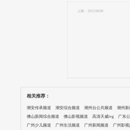
上映：2021/08/09
相关推荐：
潮安传承频道
潮安综合频道
潮州台公共频道
潮州新
佛山新闻综合频道
佛山影视频道
高清天威tvg
广东
广州少儿频道
广州生活频道
广州新闻频道
广州影视