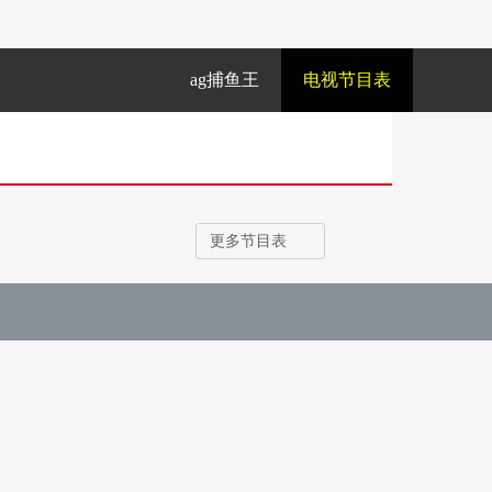
ag捕鱼王
电视节目表
更多节目表