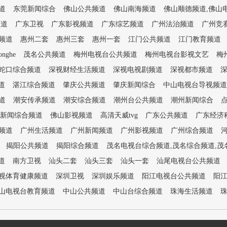
道
东莞新闻综合
佛山公共频道
佛山南海频道
佛山顺德频道,佛山
频道
广东卫视
广东影视频道
广东综艺频道
广州法治频道
广州竞
频道
惠州二套
惠州三套
惠州一套
江门公共频道
江门教育频道
nghe
茂名公共频道
梅州电视台公共频道
梅州电视台影视文艺
梅
蛇口综合频道
深视财经生活频道
深视电视剧频道
深视都市频道
道
湛江综合频道
肇庆公共频道
肇庆新闻综合
中山电视台导视频道
道
潮安传承频道
潮安综合频道
潮州台公共频道
潮州新闻综合
新闻综合频道
佛山影视频道
高清天威tvg
广东公共频道
广东经济
频道
广州生活频道
广州新闻频道
广州影视频道
广州综合频道
揭阳公共频道
揭阳综合频道
茂名电视台综合频道,茂名综合频道,茂名综合,m
道
南方卫视
汕头二套
汕头三套
汕头一套
汕尾电视台公共频道
视体育健康频道
深圳卫视
深圳娱乐频道
阳江电视台公共频道
阳
山电视台教育频道
中山公共频道
中山台综合频道
珠海生活频道