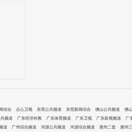
闻综合
点心卫视
东莞公共频道
东莞新闻综合
佛山公共频道
佛
公共频道
广东经济科教
广东体育频道
广东卫视
广东影视频道
广
频道
广州综合频道
河源公共频道
河源综合频道
惠州二套
惠州