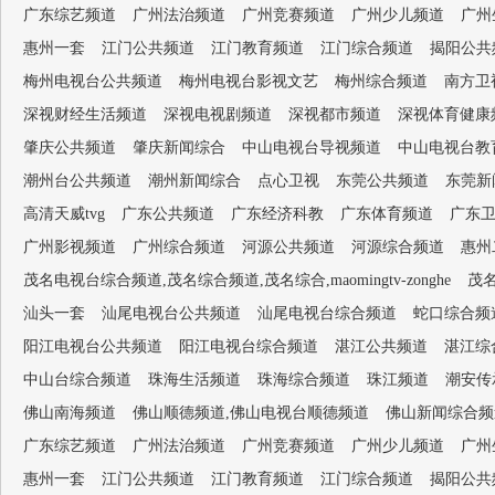
广东综艺频道
广州法治频道
广州竞赛频道
广州少儿频道
广州
惠州一套
江门公共频道
江门教育频道
江门综合频道
揭阳公共
梅州电视台公共频道
梅州电视台影视文艺
梅州综合频道
南方卫
深视财经生活频道
深视电视剧频道
深视都市频道
深视体育健康
肇庆公共频道
肇庆新闻综合
中山电视台导视频道
中山电视台教
潮州台公共频道
潮州新闻综合
点心卫视
东莞公共频道
东莞新
高清天威tvg
广东公共频道
广东经济科教
广东体育频道
广东
广州影视频道
广州综合频道
河源公共频道
河源综合频道
惠州
茂名电视台综合频道,茂名综合频道,茂名综合,maomingtv-zonghe
茂
汕头一套
汕尾电视台公共频道
汕尾电视台综合频道
蛇口综合频
阳江电视台公共频道
阳江电视台综合频道
湛江公共频道
湛江综
中山台综合频道
珠海生活频道
珠海综合频道
珠江频道
潮安传
佛山南海频道
佛山顺德频道,佛山电视台顺德频道
佛山新闻综合频
广东综艺频道
广州法治频道
广州竞赛频道
广州少儿频道
广州
惠州一套
江门公共频道
江门教育频道
江门综合频道
揭阳公共