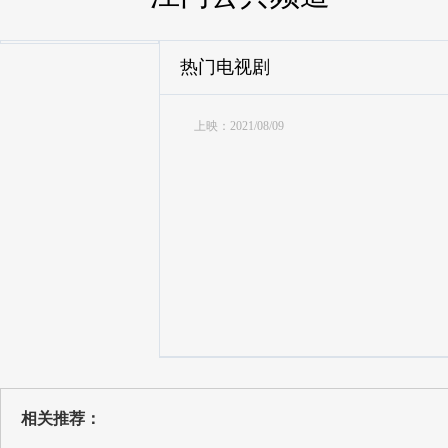
热门电视剧
上映：2021/08/09
相关推荐：