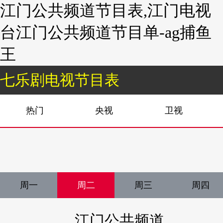
江门公共频道节目表,江门电视
台江门公共频道节目单-ag捕鱼
王
七乐剧电视节目表
热门
央视
卫视
周一
周二
周三
周四
江门公共频道