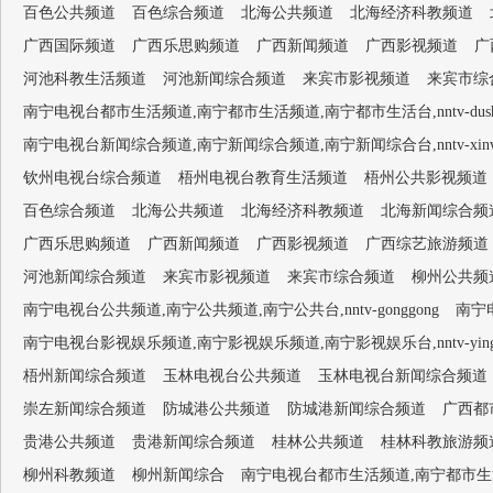
百色公共频道
百色综合频道
北海公共频道
北海经济科教频道
广西国际频道
广西乐思购频道
广西新闻频道
广西影视频道
广
河池科教生活频道
河池新闻综合频道
来宾市影视频道
来宾市综
南宁电视台都市生活频道,南宁都市生活频道,南宁都市生活台,nntv-dushish
南宁电视台新闻综合频道,南宁新闻综合频道,南宁新闻综合台,nntv-xinwen
钦州电视台综合频道
梧州电视台教育生活频道
梧州公共影视频道
百色综合频道
北海公共频道
北海经济科教频道
北海新闻综合频
广西乐思购频道
广西新闻频道
广西影视频道
广西综艺旅游频道
河池新闻综合频道
来宾市影视频道
来宾市综合频道
柳州公共频
南宁电视台公共频道,南宁公共频道,南宁公共台,nntv-gonggong
南宁电
南宁电视台影视娱乐频道,南宁影视娱乐频道,南宁影视娱乐台,nntv-yingsh
梧州新闻综合频道
玉林电视台公共频道
玉林电视台新闻综合频道
崇左新闻综合频道
防城港公共频道
防城港新闻综合频道
广西都
贵港公共频道
贵港新闻综合频道
桂林公共频道
桂林科教旅游频
柳州科教频道
柳州新闻综合
南宁电视台都市生活频道,南宁都市生活频道,南