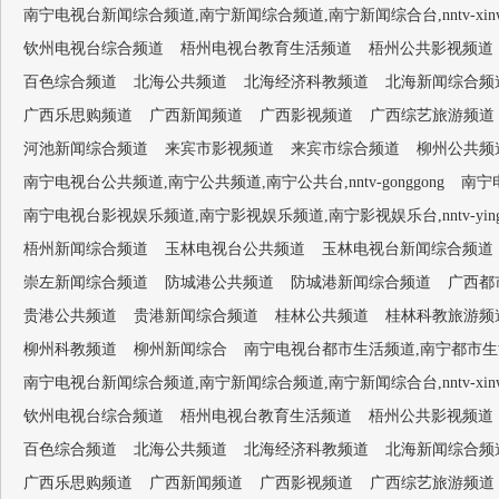
南宁电视台新闻综合频道,南宁新闻综合频道,南宁新闻综合台,nntv-xinwen
钦州电视台综合频道
梧州电视台教育生活频道
梧州公共影视频道
百色综合频道
北海公共频道
北海经济科教频道
北海新闻综合频
广西乐思购频道
广西新闻频道
广西影视频道
广西综艺旅游频道
河池新闻综合频道
来宾市影视频道
来宾市综合频道
柳州公共频
南宁电视台公共频道,南宁公共频道,南宁公共台,nntv-gonggong
南宁电
南宁电视台影视娱乐频道,南宁影视娱乐频道,南宁影视娱乐台,nntv-yingsh
梧州新闻综合频道
玉林电视台公共频道
玉林电视台新闻综合频道
崇左新闻综合频道
防城港公共频道
防城港新闻综合频道
广西都
贵港公共频道
贵港新闻综合频道
桂林公共频道
桂林科教旅游频
柳州科教频道
柳州新闻综合
南宁电视台都市生活频道,南宁都市生活频道,南
南宁电视台新闻综合频道,南宁新闻综合频道,南宁新闻综合台,nntv-xinwen
钦州电视台综合频道
梧州电视台教育生活频道
梧州公共影视频道
百色综合频道
北海公共频道
北海经济科教频道
北海新闻综合频
广西乐思购频道
广西新闻频道
广西影视频道
广西综艺旅游频道