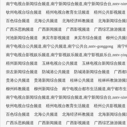
南宁电视台新闻综合频道,南宁新闻综合频道,南宁新闻综合台,nntv-xinwen
钦州电视台综合频道
梧州电视台教育生活频道
梧州公共影视频道
百色综合频道
北海公共频道
北海经济科教频道
北海新闻综合频
广西乐思购频道
广西新闻频道
广西影视频道
广西综艺旅游频道
河池新闻综合频道
来宾市影视频道
来宾市综合频道
柳州公共频
南宁电视台公共频道,南宁公共频道,南宁公共台,nntv-gonggong
南宁电
南宁电视台影视娱乐频道,南宁影视娱乐频道,南宁影视娱乐台,nntv-yingsh
梧州新闻综合频道
玉林电视台公共频道
玉林电视台新闻综合频道
崇左新闻综合频道
防城港公共频道
防城港新闻综合频道
广西都
贵港公共频道
贵港新闻综合频道
桂林公共频道
桂林科教旅游频
柳州科教频道
柳州新闻综合
南宁电视台都市生活频道,南宁都市生活频道,南
南宁电视台新闻综合频道,南宁新闻综合频道,南宁新闻综合台,nntv-xinwen
钦州电视台综合频道
梧州电视台教育生活频道
梧州公共影视频道
百色综合频道
北海公共频道
北海经济科教频道
北海新闻综合频
广西乐思购频道
广西新闻频道
广西影视频道
广西综艺旅游频道