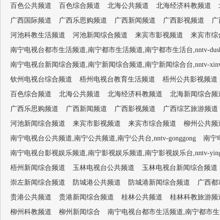
百色公共频道
百色综合频道
北海公共频道
北海经济科教频道
广西国际频道
广西乐思购频道
广西新闻频道
广西影视频道
广
河池科教生活频道
河池新闻综合频道
来宾市影视频道
来宾市综
南宁电视台都市生活频道,南宁都市生活频道,南宁都市生活台,nntv-dushish
南宁电视台新闻综合频道,南宁新闻综合频道,南宁新闻综合台,nntv-xinwen
钦州电视台综合频道
梧州电视台教育生活频道
梧州公共影视频道
百色综合频道
北海公共频道
北海经济科教频道
北海新闻综合频
广西乐思购频道
广西新闻频道
广西影视频道
广西综艺旅游频道
河池新闻综合频道
来宾市影视频道
来宾市综合频道
柳州公共频
南宁电视台公共频道,南宁公共频道,南宁公共台,nntv-gonggong
南宁电
南宁电视台影视娱乐频道,南宁影视娱乐频道,南宁影视娱乐台,nntv-yingsh
梧州新闻综合频道
玉林电视台公共频道
玉林电视台新闻综合频道
崇左新闻综合频道
防城港公共频道
防城港新闻综合频道
广西都
贵港公共频道
贵港新闻综合频道
桂林公共频道
桂林科教旅游频
柳州科教频道
柳州新闻综合
南宁电视台都市生活频道,南宁都市生活频道,南