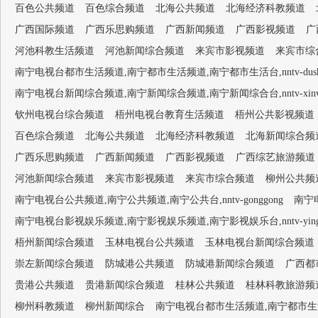
百色公共频道
百色综合频道
北海公共频道
北海经济科教频道
广西国际频道
广西乐思购频道
广西新闻频道
广西影视频道
广
河池科教生活频道
河池新闻综合频道
来宾市影视频道
来宾市综
南宁电视台都市生活频道,南宁都市生活频道,南宁都市生活台,nntv-dushish
南宁电视台新闻综合频道,南宁新闻综合频道,南宁新闻综合台,nntv-xinwen
钦州电视台综合频道
梧州电视台教育生活频道
梧州公共影视频道
百色综合频道
北海公共频道
北海经济科教频道
北海新闻综合频
广西乐思购频道
广西新闻频道
广西影视频道
广西综艺旅游频道
河池新闻综合频道
来宾市影视频道
来宾市综合频道
柳州公共频
南宁电视台公共频道,南宁公共频道,南宁公共台,nntv-gonggong
南宁电
南宁电视台影视娱乐频道,南宁影视娱乐频道,南宁影视娱乐台,nntv-yingsh
梧州新闻综合频道
玉林电视台公共频道
玉林电视台新闻综合频道
崇左新闻综合频道
防城港公共频道
防城港新闻综合频道
广西都
贵港公共频道
贵港新闻综合频道
桂林公共频道
桂林科教旅游频
柳州科教频道
柳州新闻综合
南宁电视台都市生活频道,南宁都市生活频道,南