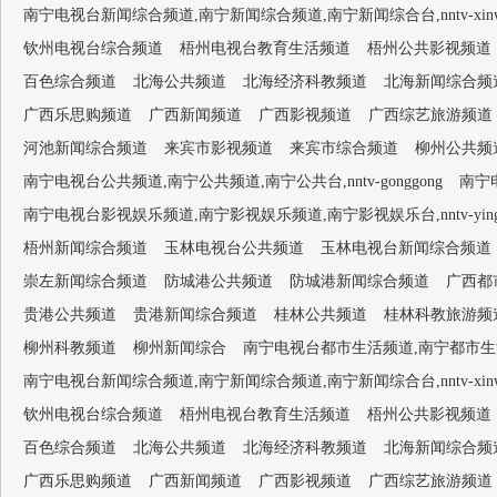
南宁电视台新闻综合频道,南宁新闻综合频道,南宁新闻综合台,nntv-xinwen
钦州电视台综合频道
梧州电视台教育生活频道
梧州公共影视频道
百色综合频道
北海公共频道
北海经济科教频道
北海新闻综合频
广西乐思购频道
广西新闻频道
广西影视频道
广西综艺旅游频道
河池新闻综合频道
来宾市影视频道
来宾市综合频道
柳州公共频
南宁电视台公共频道,南宁公共频道,南宁公共台,nntv-gonggong
南宁电
南宁电视台影视娱乐频道,南宁影视娱乐频道,南宁影视娱乐台,nntv-yingsh
梧州新闻综合频道
玉林电视台公共频道
玉林电视台新闻综合频道
崇左新闻综合频道
防城港公共频道
防城港新闻综合频道
广西都
贵港公共频道
贵港新闻综合频道
桂林公共频道
桂林科教旅游频
柳州科教频道
柳州新闻综合
南宁电视台都市生活频道,南宁都市生活频道,南
南宁电视台新闻综合频道,南宁新闻综合频道,南宁新闻综合台,nntv-xinwen
钦州电视台综合频道
梧州电视台教育生活频道
梧州公共影视频道
百色综合频道
北海公共频道
北海经济科教频道
北海新闻综合频
广西乐思购频道
广西新闻频道
广西影视频道
广西综艺旅游频道