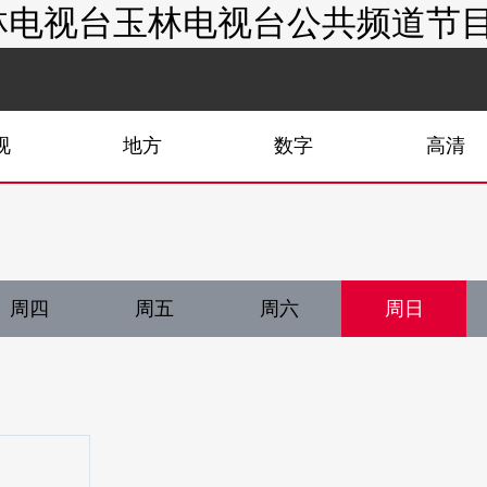
电视台玉林电视台公共频道节目单
视
地方
数字
高清
周四
周五
周六
周日