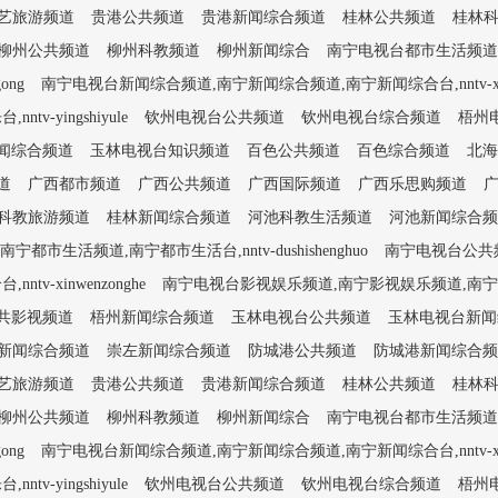
艺旅游频道
贵港公共频道
贵港新闻综合频道
桂林公共频道
桂林
柳州公共频道
柳州科教频道
柳州新闻综合
南宁电视台都市生活频道,南宁
ong
南宁电视台新闻综合频道,南宁新闻综合频道,南宁新闻综合台,nntv-xinw
yingshiyule
钦州电视台公共频道
钦州电视台综合频道
梧州
闻综合频道
玉林电视台知识频道
百色公共频道
百色综合频道
北海
道
广西都市频道
广西公共频道
广西国际频道
广西乐思购频道
科教旅游频道
桂林新闻综合频道
河池科教生活频道
河池新闻综合频
市生活频道,南宁都市生活台,nntv-dushishenghuo
南宁电视台公共频道
-xinwenzonghe
南宁电视台影视娱乐频道,南宁影视娱乐频道,南宁影视娱乐台
共影视频道
梧州新闻综合频道
玉林电视台公共频道
玉林电视台新闻
新闻综合频道
崇左新闻综合频道
防城港公共频道
防城港新闻综合频
艺旅游频道
贵港公共频道
贵港新闻综合频道
桂林公共频道
桂林
柳州公共频道
柳州科教频道
柳州新闻综合
南宁电视台都市生活频道,南宁
ong
南宁电视台新闻综合频道,南宁新闻综合频道,南宁新闻综合台,nntv-xinw
yingshiyule
钦州电视台公共频道
钦州电视台综合频道
梧州