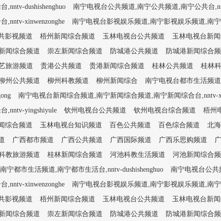
dushishenghuo
南宁电视台公共频道,南宁公共频道,南宁公共台,nntv-
-xinwenzonghe
南宁电视台影视娱乐频道,南宁影视娱乐频道,南宁影视娱乐台
共影视频道
梧州新闻综合频道
玉林电视台公共频道
玉林电视台新闻
新闻综合频道
崇左新闻综合频道
防城港公共频道
防城港新闻综合频
艺旅游频道
贵港公共频道
贵港新闻综合频道
桂林公共频道
桂林
柳州公共频道
柳州科教频道
柳州新闻综合
南宁电视台都市生活频道,南宁
ong
南宁电视台新闻综合频道,南宁新闻综合频道,南宁新闻综合台,nntv-xinw
yingshiyule
钦州电视台公共频道
钦州电视台综合频道
梧州
闻综合频道
玉林电视台知识频道
百色公共频道
百色综合频道
北海
道
广西都市频道
广西公共频道
广西国际频道
广西乐思购频道
科教旅游频道
桂林新闻综合频道
河池科教生活频道
河池新闻综合频
市生活频道,南宁都市生活台,nntv-dushishenghuo
南宁电视台公共频道
-xinwenzonghe
南宁电视台影视娱乐频道,南宁影视娱乐频道,南宁影视娱乐台
共影视频道
梧州新闻综合频道
玉林电视台公共频道
玉林电视台新闻
新闻综合频道
崇左新闻综合频道
防城港公共频道
防城港新闻综合频