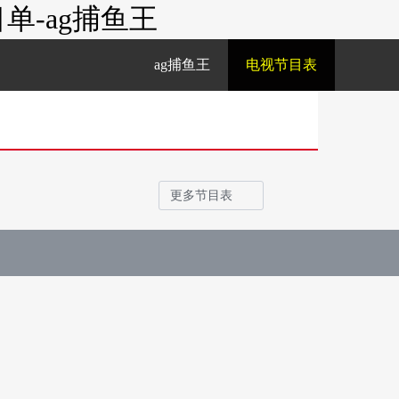
-ag捕鱼王
ag捕鱼王
电视节目表
更多节目表