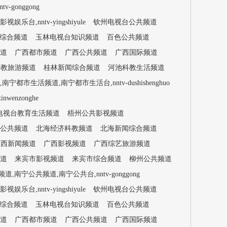
gonggong
,nntv-yingshiyule
钦州电视台公共频道
综合频道
玉林电视台知识频道
百色公共频道
道
广西都市频道
广西公共频道
广西国际频道
科教旅游频道
桂林新闻综合频道
河池科教生活频道
都市生活频道,南宁都市生活台,nntv-dushishenghuo
enzonghe
电视台教育生活频道
梧州公共影视频道
公共频道
北海经济科教频道
北海新闻综合频道
广西新闻频道
广西影视频道
广西综艺旅游频道
道
来宾市影视频道
来宾市综合频道
柳州公共频道
,南宁公共频道,南宁公共台,nntv-gonggong
,nntv-yingshiyule
钦州电视台公共频道
综合频道
玉林电视台知识频道
百色公共频道
道
广西都市频道
广西公共频道
广西国际频道