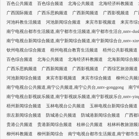
百色公共频道
百色综合频道
北海公共频道
北海经济科教频道
广西国际频道
广西乐思购频道
广西新闻频道
广西影视频道
广
河池科教生活频道
河池新闻综合频道
来宾市影视频道
来宾市综
南宁电视台都市生活频道,南宁都市生活频道,南宁都市生活台,nntv-dushish
南宁电视台新闻综合频道,南宁新闻综合频道,南宁新闻综合台,nntv-xinwen
钦州电视台综合频道
梧州电视台教育生活频道
梧州公共影视频道
百色综合频道
北海公共频道
北海经济科教频道
北海新闻综合频
广西乐思购频道
广西新闻频道
广西影视频道
广西综艺旅游频道
河池新闻综合频道
来宾市影视频道
来宾市综合频道
柳州公共频
南宁电视台公共频道,南宁公共频道,南宁公共台,nntv-gonggong
南宁电
南宁电视台影视娱乐频道,南宁影视娱乐频道,南宁影视娱乐台,nntv-yingsh
梧州新闻综合频道
玉林电视台公共频道
玉林电视台新闻综合频道
崇左新闻综合频道
防城港公共频道
防城港新闻综合频道
广西都
贵港公共频道
贵港新闻综合频道
桂林公共频道
桂林科教旅游频
柳州科教频道
柳州新闻综合
南宁电视台都市生活频道,南宁都市生活频道,南