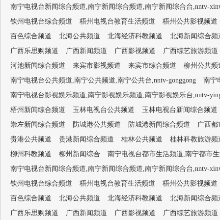
南宁电视台新闻综合频道,南宁新闻综合频道,南宁新闻综合台,nntv-xinwen
钦州电视台综合频道
梧州电视台教育生活频道
梧州公共影视频道
百色综合频道
北海公共频道
北海经济科教频道
北海新闻综合频
广西乐思购频道
广西新闻频道
广西影视频道
广西综艺旅游频道
河池新闻综合频道
来宾市影视频道
来宾市综合频道
柳州公共频
南宁电视台公共频道,南宁公共频道,南宁公共台,nntv-gonggong
南宁电
南宁电视台影视娱乐频道,南宁影视娱乐频道,南宁影视娱乐台,nntv-yingsh
梧州新闻综合频道
玉林电视台公共频道
玉林电视台新闻综合频道
崇左新闻综合频道
防城港公共频道
防城港新闻综合频道
广西都
贵港公共频道
贵港新闻综合频道
桂林公共频道
桂林科教旅游频
柳州科教频道
柳州新闻综合
南宁电视台都市生活频道,南宁都市生活频道,南
南宁电视台新闻综合频道,南宁新闻综合频道,南宁新闻综合台,nntv-xinwen
钦州电视台综合频道
梧州电视台教育生活频道
梧州公共影视频道
百色综合频道
北海公共频道
北海经济科教频道
北海新闻综合频
广西乐思购频道
广西新闻频道
广西影视频道
广西综艺旅游频道