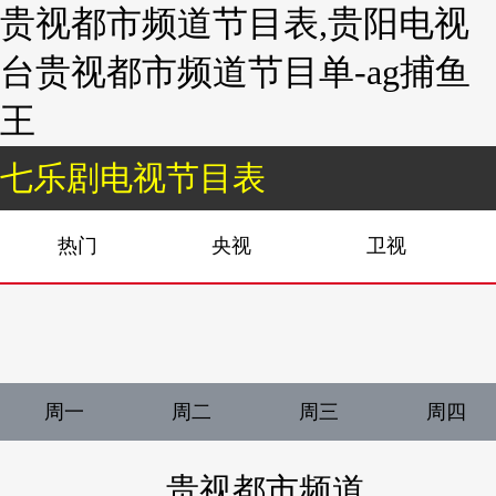
贵视都市频道节目表,贵阳电视
台贵视都市频道节目单-ag捕鱼
王
七乐剧电视节目表
热门
央视
卫视
周一
周二
周三
周四
贵视都市频道