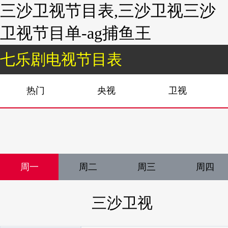
三沙卫视节目表,三沙卫视三沙
卫视节目单-ag捕鱼王
七乐剧电视节目表
热门
央视
卫视
周一
周二
周三
周四
三沙卫视