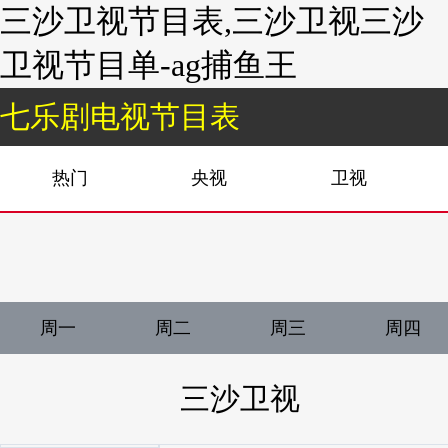
三沙卫视节目表,三沙卫视三沙
卫视节目单-ag捕鱼王
七乐剧电视节目表
热门
央视
卫视
周一
周二
周三
周四
三沙卫视