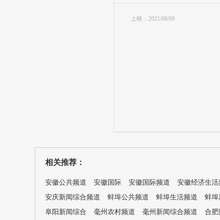
上映：2021/08/09
相关推荐：
安徽公共频道
安徽国际
安徽国际频道
安徽经济生活
安庆新闻综合频道
蚌埠公共频道
蚌埠生活频道
蚌埠
阜阳新闻综合
毫州农村频道
毫州新闻综合频道
合肥