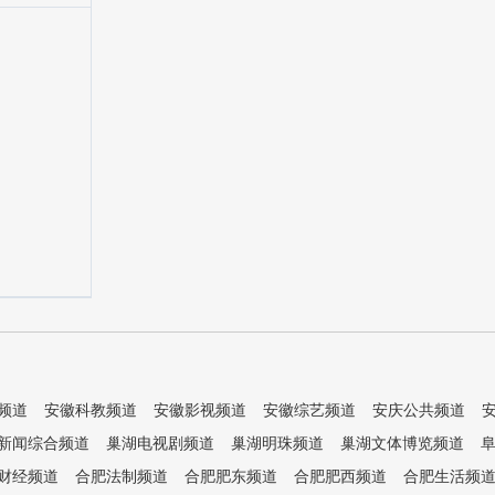
频道
安徽科教频道
安徽影视频道
安徽综艺频道
安庆公共频道
新闻综合频道
巢湖电视剧频道
巢湖明珠频道
巢湖文体博览频道
财经频道
合肥法制频道
合肥肥东频道
合肥肥西频道
合肥生活频