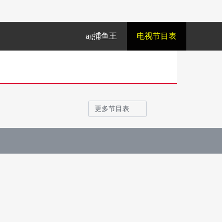
ag捕鱼王
电视节目表
更多节目表