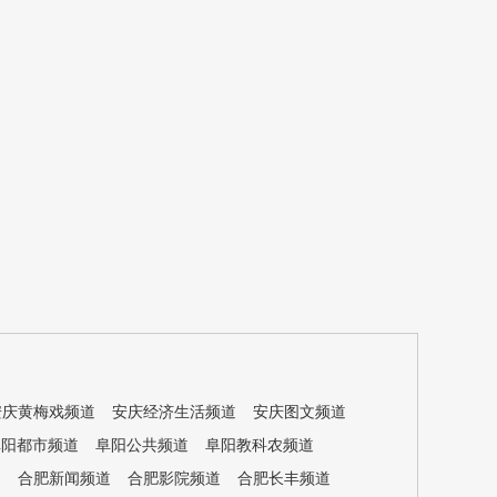
安庆黄梅戏频道
安庆经济生活频道
安庆图文频道
阜阳都市频道
阜阳公共频道
阜阳教科农频道
道
合肥新闻频道
合肥影院频道
合肥长丰频道