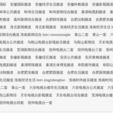
国际
安徽国际频道
安徽经济生活频道
安徽科教频道
安徽影视频
蚌埠公共频道
蚌埠生活频道
蚌埠新闻综合频道
巢湖电视剧频道
村频道
毫州新闻综合频道
合肥财经频道
合肥法制频道
合肥肥东
频道
淮北新闻频道
淮北影视频道
淮南经济生活频道.淮南经济生活.hntv-ji
闻综合频道.淮南新闻综合.hntv-xinwenzonghe
黄山二套
黄山一套
电视台公共频道
马鞍山电视台影视娱乐频道
马鞍山新闻综
天长电视
生活频道
芜湖新闻综合频道
宿州电视台二套
宿州电视台三套
宿州
频道
安徽影视频道
安徽综艺频道
安庆公共频道
安庆黄梅戏频道
电视剧频道
巢湖明珠频道
巢湖文体博览频道
阜阳都市频道
阜阳
法制频道
合肥肥东频道
合肥肥西频道
合肥生活频道
合肥新闻频
频道.淮南经济生活.hntv-jingjishenghuo
淮南时尚娱乐频道.淮南时尚娱乐.hn
山二套
黄山一套
六安电视台都市生活频道
六安电视台公共频道
六
鞍山新闻综
天长电视台影视频道
天长电视台综合频道
芜湖电视台徽
宿州电视台四套
宿州电视台一套