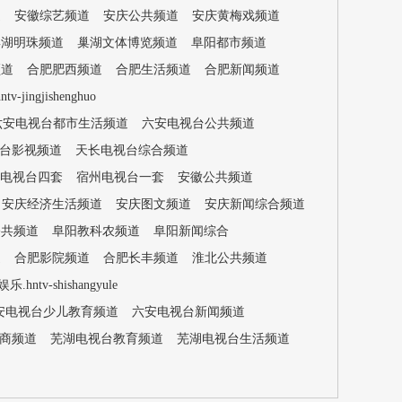
道
安徽综艺频道
安庆公共频道
安庆黄梅戏频道
巢湖明珠频道
巢湖文体博览频道
阜阳都市频道
频道
合肥肥西频道
合肥生活频道
合肥新闻频道
ngjishenghuo
六安电视台都市生活频道
六安电视台公共频道
台影视频道
天长电视台综合频道
电视台四套
宿州电视台一套
安徽公共频道
安庆经济生活频道
安庆图文频道
安庆新闻综合频道
公共频道
阜阳教科农频道
阜阳新闻综合
道
合肥影院频道
合肥长丰频道
淮北公共频道
tv-shishangyule
安电视台少儿教育频道
六安电视台新闻频道
商频道
芜湖电视台教育频道
芜湖电视台生活频道