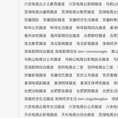
六安电视台少儿教育频道
六安电视台新闻频道
马鞍山
芜湖电视台徽商频道
芜湖电视台教育频道
芜湖电视台
安徽国际
安徽国际频道
安徽经济生活频道
安徽科教
蚌埠公共频道
蚌埠生活频道
蚌埠新闻综合频道
巢湖
毫州农村频道
毫州新闻综合频道
合肥财经频道
合肥
淮北教育频道
淮北新闻频道
淮北影视频道
淮南经济生活
淮南新闻综合频道.淮南新闻综合.hntv-xinwenzonghe
黄
马鞍山电视台公共频道
马鞍山电视台影视娱乐频道
马
芜湖新闻综合频道
宿州电视台二套
宿州电视台三套
安徽影视频道
安徽综艺频道
安庆公共频道
安庆黄梅
巢湖电视剧频道
巢湖明珠频道
巢湖文体博览频道
阜
合肥法制频道
合肥肥东频道
合肥肥西频道
合肥生活
淮南经济生活频道.淮南经济生活.hntv-jingjishenghuo
淮南
六安电视台都市生活频道
六安电视台公共频道
六安电
天长电视台影视频道
天长电视台综合频道
芜湖电视台