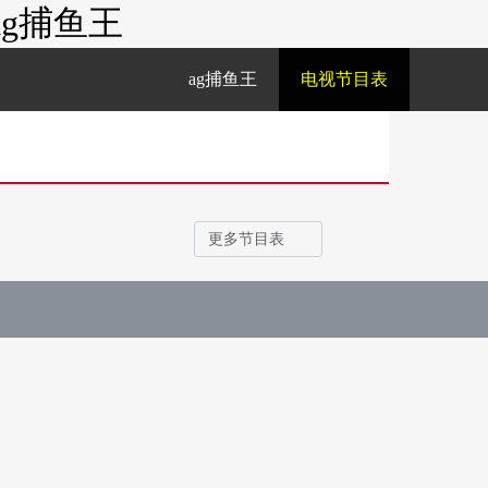
g捕鱼王
ag捕鱼王
电视节目表
更多节目表