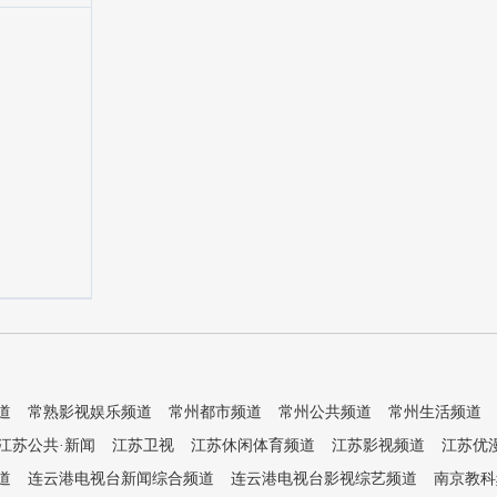
道
常熟影视娱乐频道
常州都市频道
常州公共频道
常州生活频道
江苏公共·新闻
江苏卫视
江苏休闲体育频道
江苏影视频道
江苏优
道
连云港电视台新闻综合频道
连云港电视台影视综艺频道
南京教科