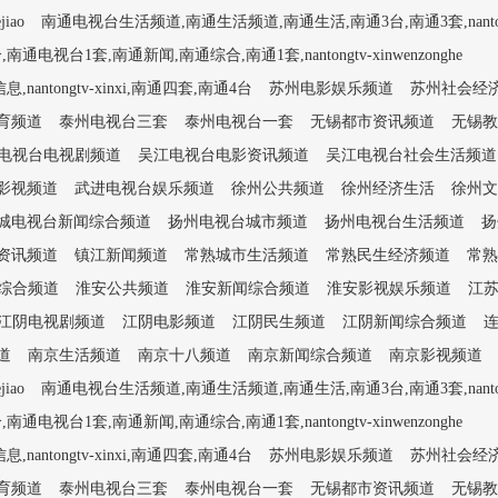
iao
南通电视台生活频道,南通生活频道,南通生活,南通3台,南通3套,nantongtv
1套,南通新闻,南通综合,南通1套,nantongtv-xinwenzonghe
tongtv-xinxi,南通四套,南通4台
苏州电影娱乐频道
苏州社会经
育频道
泰州电视台三套
泰州电视台一套
无锡都市资讯频道
无锡教
电视台电视剧频道
吴江电视台电影资讯频道
吴江电视台社会生活频道
影视频道
武进电视台娱乐频道
徐州公共频道
徐州经济生活
徐州文
城电视台新闻综合频道
扬州电视台城市频道
扬州电视台生活频道
扬
资讯频道
镇江新闻频道
常熟城市生活频道
常熟民生经济频道
常熟
综合频道
淮安公共频道
淮安新闻综合频道
淮安影视娱乐频道
江
江阴电视剧频道
江阴电影频道
江阴民生频道
江阴新闻综合频道
道
南京生活频道
南京十八频道
南京新闻综合频道
南京影视频道
iao
南通电视台生活频道,南通生活频道,南通生活,南通3台,南通3套,nantongtv
1套,南通新闻,南通综合,南通1套,nantongtv-xinwenzonghe
tongtv-xinxi,南通四套,南通4台
苏州电影娱乐频道
苏州社会经
育频道
泰州电视台三套
泰州电视台一套
无锡都市资讯频道
无锡教