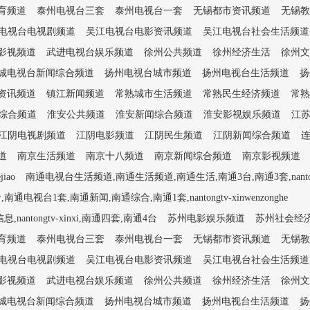
育频道
泰州电视台三套
泰州电视台一套
无锡都市资讯频道
无锡教
电视台电视剧频道
吴江电视台电影资讯频道
吴江电视台社会生活频道
影视频道
武进电视台娱乐频道
徐州公共频道
徐州经济生活
徐州文
城电视台新闻综合频道
扬州电视台城市频道
扬州电视台生活频道
扬
资讯频道
镇江新闻频道
常熟城市生活频道
常熟民生经济频道
常熟
综合频道
淮安公共频道
淮安新闻综合频道
淮安影视娱乐频道
江
江阴电视剧频道
江阴电影频道
江阴民生频道
江阴新闻综合频道
道
南京生活频道
南京十八频道
南京新闻综合频道
南京影视频道
iao
南通电视台生活频道,南通生活频道,南通生活,南通3台,南通3套,nantongtv
1套,南通新闻,南通综合,南通1套,nantongtv-xinwenzonghe
tongtv-xinxi,南通四套,南通4台
苏州电影娱乐频道
苏州社会经
育频道
泰州电视台三套
泰州电视台一套
无锡都市资讯频道
无锡教
电视台电视剧频道
吴江电视台电影资讯频道
吴江电视台社会生活频道
影视频道
武进电视台娱乐频道
徐州公共频道
徐州经济生活
徐州文
城电视台新闻综合频道
扬州电视台城市频道
扬州电视台生活频道
扬