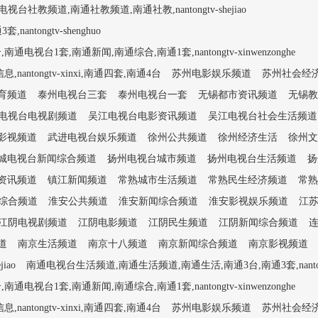
视台社教频道,南通社教频道,南通社教,nantongtv-shejiao
tongtv-shenghuo
1套,南通新闻,南通综合,南通1套,nantongtv-xinwenzonghe
tongtv-xinxi,南通四套,南通4台
苏州电影娱乐频道
苏州社会经
育频道
泰州电视台三套
泰州电视台一套
无锡都市资讯频道
无锡教
电视台电视剧频道
吴江电视台电影资讯频道
吴江电视台社会生活频道
影视频道
武进电视台娱乐频道
徐州公共频道
徐州经济生活
徐州文
城电视台新闻综合频道
扬州电视台城市频道
扬州电视台生活频道
扬
资讯频道
镇江新闻频道
常熟城市生活频道
常熟民生经济频道
常熟
综合频道
淮安公共频道
淮安新闻综合频道
淮安影视娱乐频道
江
江阴电视剧频道
江阴电影频道
江阴民生频道
江阴新闻综合频道
道
南京生活频道
南京十八频道
南京新闻综合频道
南京影视频道
iao
南通电视台生活频道,南通生活频道,南通生活,南通3台,南通3套,nantongtv
1套,南通新闻,南通综合,南通1套,nantongtv-xinwenzonghe
tongtv-xinxi,南通四套,南通4台
苏州电影娱乐频道
苏州社会经