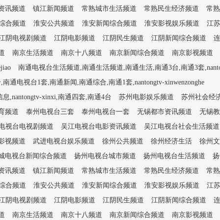
资讯频道
镇江新闻频道
常熟城市生活频道
常熟民生经济频道
常熟
综合频道
淮安公共频道
淮安新闻综合频道
淮安影视娱乐频道
江
江阴电视剧频道
江阴电影频道
江阴民生频道
江阴新闻综合频道
道
南京生活频道
南京十八频道
南京新闻综合频道
南京影视频道
iao
南通电视台生活频道,南通生活频道,南通生活,南通3台,南通3套,nantongtv
1套,南通新闻,南通综合,南通1套,nantongtv-xinwenzonghe
tongtv-xinxi,南通四套,南通4台
苏州电影娱乐频道
苏州社会经
育频道
泰州电视台三套
泰州电视台一套
无锡都市资讯频道
无锡教
电视台电视剧频道
吴江电视台电影资讯频道
吴江电视台社会生活频道
影视频道
武进电视台娱乐频道
徐州公共频道
徐州经济生活
徐州文
城电视台新闻综合频道
扬州电视台城市频道
扬州电视台生活频道
扬
资讯频道
镇江新闻频道
常熟城市生活频道
常熟民生经济频道
常熟
综合频道
淮安公共频道
淮安新闻综合频道
淮安影视娱乐频道
江
江阴电视剧频道
江阴电影频道
江阴民生频道
江阴新闻综合频道
道
南京生活频道
南京十八频道
南京新闻综合频道
南京影视频道