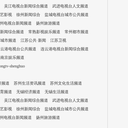
吴江电视台新闻综合频道
武进电视台人文频道
艺影视
徐州新闻综合
盐城电视台城市公共频道
州电视台新闻频道
扬州旅游频道
新闻综合频道
常熟影视娱乐频道
常州都市频道
苏城市频道
江苏公共·新闻
江苏卫视
连云港电视台公共频道
连云港电视台新闻综合频道
南京娱乐频道
-shenghuo
济频道
苏州生活资讯频道
苏州文化生活频道
育频道
无锡经济频道
无锡生活频道
吴江电视台新闻综合频道
武进电视台人文频道
艺影视
徐州新闻综合
盐城电视台城市公共频道
州电视台新闻频道
扬州旅游频道