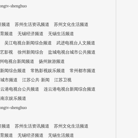
-shenghuo
济频道
苏州生活资讯频道
苏州文化生活频道
育频道
无锡经济频道
无锡生活频道
吴江电视台新闻综合频道
武进电视台人文频道
艺影视
徐州新闻综合
盐城电视台城市公共频道
州电视台新闻频道
扬州旅游频道
新闻综合频道
常熟影视娱乐频道
常州都市频道
苏城市频道
江苏公共·新闻
江苏卫视
连云港电视台公共频道
连云港电视台新闻综合频道
南京娱乐频道
-shenghuo
济频道
苏州生活资讯频道
苏州文化生活频道
育频道
无锡经济频道
无锡生活频道