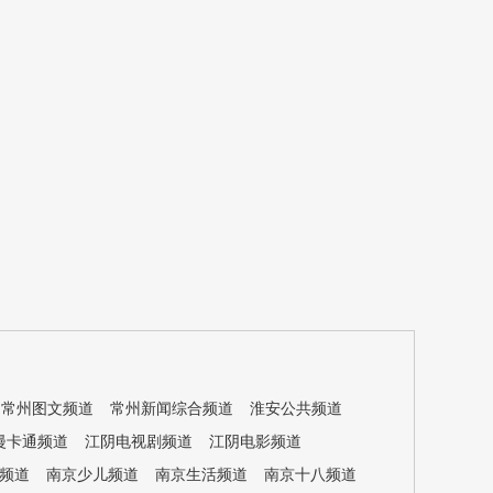
常州图文频道
常州新闻综合频道
淮安公共频道
漫卡通频道
江阴电视剧频道
江阴电影频道
频道
南京少儿频道
南京生活频道
南京十八频道