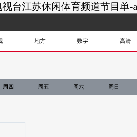
视台江苏休闲体育频道节目单-a
视
地方
数字
高清
周四
周五
周六
周日