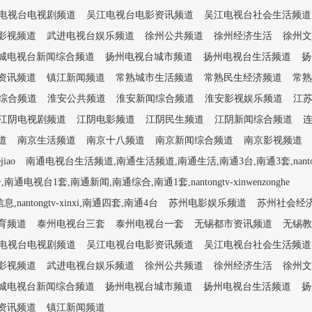
电视台电视剧频道
吴江电视台电影资讯频道
吴江电视台社会生活频道
影视频道
武进电视台娱乐频道
徐州公共频道
徐州经济生活
徐州文
城电视台新闻综合频道
扬州电视台城市频道
扬州电视台生活频道
扬
资讯频道
镇江新闻频道
常熟城市生活频道
常熟民生经济频道
常熟
综合频道
淮安公共频道
淮安新闻综合频道
淮安影视娱乐频道
江
江阴电视剧频道
江阴电影频道
江阴民生频道
江阴新闻综合频道
道
南京生活频道
南京十八频道
南京新闻综合频道
南京影视频道
iao
南通电视台生活频道,南通生活频道,南通生活,南通3台,南通3套,nantongtv
1套,南通新闻,南通综合,南通1套,nantongtv-xinwenzonghe
tongtv-xinxi,南通四套,南通4台
苏州电影娱乐频道
苏州社会经
育频道
泰州电视台三套
泰州电视台一套
无锡都市资讯频道
无锡教
电视台电视剧频道
吴江电视台电影资讯频道
吴江电视台社会生活频道
影视频道
武进电视台娱乐频道
徐州公共频道
徐州经济生活
徐州文
城电视台新闻综合频道
扬州电视台城市频道
扬州电视台生活频道
扬
资讯频道
镇江新闻频道