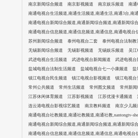
南京新闻综合频道
南京影视频道
南京娱乐频道
南通电
南通电视台生活频道,南通生活频道,南通生活,南通3台,南通3套,nan
南通电视台新闻综合频道,南通新闻综合频道,南通新闻综合,南通电视台
南通电视台信息频道,南通信息频道,南通信息,南通电视台信息,nan
苏州新闻综合频道
泰州电视台二套
泰州电视台法制教
无锡新闻综合频道
无锡影视频道
无锡娱乐频道
吴江
武进电视台生活频道
武进电视台新闻频道
武进电视台
盐城电视台法制生活频道
盐城电视台七一小康频道
盐
镇江电视台民生频道
镇江电视台影视频道
镇江电视台
常州公共频道
常州生活频道
常州图文频道
常州新闻
江苏休闲体育频道
江苏影视频道
江苏优漫卡通频道
连云港电视台影视综艺频道
南京教科频道
南京少儿频
南通电视台社教频道,南通社教频道,南通社教,nantongtv-shej
南通电视台新闻综合频道,南通新闻综合频道,南通新闻综合,南通电视台
南通电视台信息频道,南通信息频道,南通信息,南通电视台信息,nan