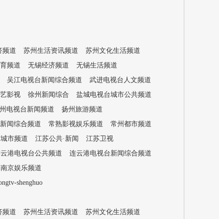
济频道
苏州生活资讯频道
苏州文化生活频道
育频道
无锡经济频道
无锡生活频道
吴江电视台新闻综合频道
武进电视台人文频道
艺影视
徐州新闻综合
盐城电视台城市公共频道
州电视台新闻频道
扬州旅游频道
新闻综合频道
常熟影视娱乐频道
常州都市频道
苏城市频道
江苏公共·新闻
江苏卫视
连云港电视台公共频道
连云港电视台新闻综合频道
南京娱乐频道
-shenghuo
济频道
苏州生活资讯频道
苏州文化生活频道