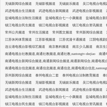
无锡新闻综合频道
无锡影视频道
无锡娱乐频道
吴江电视台电视
武进电视台生活频道
武进电视台新闻频道
武进电视台影视频道
盐城电视台法制生活频道
盐城电视台七一小康频道
盐城电视台新
镇江电视台民生频道
镇江电视台影视频道
镇江电视台资讯频道
常州公共频道
常州生活频道
常州图文频道
常州新闻综合频道
江苏休闲体育频道
江苏影视频道
江苏优漫卡通频道
江阴电视剧
连云港电视台影视综艺频道
南京教科频道
南京少儿频道
南京生
南通电视台社教频道,南通社教频道,南通社教,nantongtv-shejiao
南通电
南通电视台新闻综合频道,南通新闻综合频道,南通新闻综合,南通电视台1套,南通新闻
南通电视台信息频道,南通信息频道,南通信息,南通电视台信息,nantongtv-
苏州新闻综合频道
泰州电视台二套
泰州电视台法制教育频道
泰
无锡新闻综合频道
无锡影视频道
无锡娱乐频道
吴江电视台电视
武进电视台生活频道
武进电视台新闻频道
武进电视台影视频道
盐城电视台法制生活频道
盐城电视台七一小康频道
盐城电视台新
镇江电视台民生频道
镇江电视台影视频道
镇江电视台资讯频道