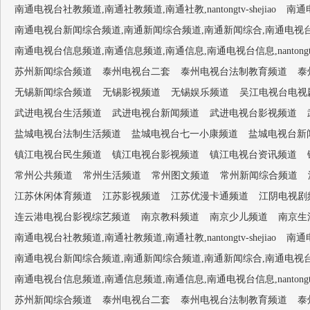
南通电视台社教频道,南通社教频道,南通社教,nantongtv-shejiao
南通电
南通电视台新闻综合频道,南通新闻综合频道,南通新闻综合,南通电视台1套,南通新闻
南通电视台信息频道,南通信息频道,南通信息,南通电视台信息,nantongtv-
苏州新闻综合频道
泰州电视台二套
泰州电视台法制教育频道
泰
无锡新闻综合频道
无锡影视频道
无锡娱乐频道
吴江电视台电视
武进电视台生活频道
武进电视台新闻频道
武进电视台影视频道
盐城电视台法制生活频道
盐城电视台七一小康频道
盐城电视台新
镇江电视台民生频道
镇江电视台影视频道
镇江电视台资讯频道
常州公共频道
常州生活频道
常州图文频道
常州新闻综合频道
江苏休闲体育频道
江苏影视频道
江苏优漫卡通频道
江阴电视剧
连云港电视台影视综艺频道
南京教科频道
南京少儿频道
南京生
南通电视台社教频道,南通社教频道,南通社教,nantongtv-shejiao
南通电
南通电视台新闻综合频道,南通新闻综合频道,南通新闻综合,南通电视台1套,南通新闻
南通电视台信息频道,南通信息频道,南通信息,南通电视台信息,nantongtv-
苏州新闻综合频道
泰州电视台二套
泰州电视台法制教育频道
泰