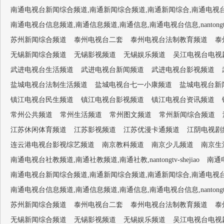
南通电视台新闻综合频道,南通新闻综合频道,南通新闻综合,南通电视台1套,南通新闻
南通电视台信息频道,南通信息频道,南通信息,南通电视台信息,nantongtv-
苏州新闻综合频道
泰州电视台二套
泰州电视台法制教育频道
泰
无锡新闻综合频道
无锡影视频道
无锡娱乐频道
吴江电视台电视
武进电视台生活频道
武进电视台新闻频道
武进电视台影视频道
盐城电视台法制生活频道
盐城电视台七一小康频道
盐城电视台新
镇江电视台民生频道
镇江电视台影视频道
镇江电视台资讯频道
常州公共频道
常州生活频道
常州图文频道
常州新闻综合频道
江苏休闲体育频道
江苏影视频道
江苏优漫卡通频道
江阴电视剧
连云港电视台影视综艺频道
南京教科频道
南京少儿频道
南京生
南通电视台社教频道,南通社教频道,南通社教,nantongtv-shejiao
南通电
南通电视台新闻综合频道,南通新闻综合频道,南通新闻综合,南通电视台1套,南通新闻
南通电视台信息频道,南通信息频道,南通信息,南通电视台信息,nantongtv-
苏州新闻综合频道
泰州电视台二套
泰州电视台法制教育频道
泰
无锡新闻综合频道
无锡影视频道
无锡娱乐频道
吴江电视台电视