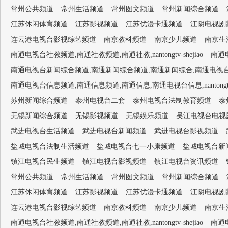
常州公共频道
常州生活频道
常州图文频道
常州新闻综合频道
江苏休闲体育频道
江苏影视频道
江苏优漫卡通频道
江阴电视剧
连云港电视台影视综艺频道
南京教科频道
南京少儿频道
南京生
南通电视台社教频道,南通社教频道,南通社教,nantongtv-shejiao
南通电
南通电视台新闻综合频道,南通新闻综合频道,南通新闻综合,南通电视台1套,南通新闻
南通电视台信息频道,南通信息频道,南通信息,南通电视台信息,nantongtv-
苏州新闻综合频道
泰州电视台二套
泰州电视台法制教育频道
泰
无锡新闻综合频道
无锡影视频道
无锡娱乐频道
吴江电视台电视
武进电视台生活频道
武进电视台新闻频道
武进电视台影视频道
盐城电视台法制生活频道
盐城电视台七一小康频道
盐城电视台新
镇江电视台民生频道
镇江电视台影视频道
镇江电视台资讯频道
常州公共频道
常州生活频道
常州图文频道
常州新闻综合频道
江苏休闲体育频道
江苏影视频道
江苏优漫卡通频道
江阴电视剧
连云港电视台影视综艺频道
南京教科频道
南京少儿频道
南京生
南通电视台社教频道,南通社教频道,南通社教,nantongtv-shejiao
南通电