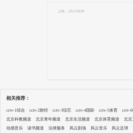
上映：2021/08/09
相关推荐：
cctv-1综合
cctv-2财经
cctv-3综艺
cctv-4国际
cctv-5体育
cctv
北京科教频道
北京青年频道
北京生活频道
北京体育频道
北京
动感音乐
读书频道
法律服务
风云剧场
风云音乐
风云足球