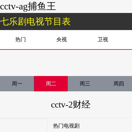
cctv-ag捕鱼王
七乐剧电视节目表
热门
央视
卫视
周一
周二
周三
周四
cctv-2财经
热门电视剧