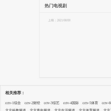
热门电视剧
上映：2021/08/09
相关推荐：
cctv-1综合
cctv-2财经
cctv-3综艺
cctv-4国际
cctv-5体育
cctv
北京科教频道
北京青年频道
北京生活频道
北京体育频道
北京