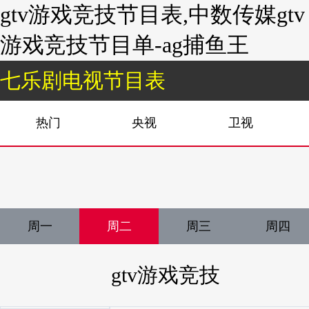
gtv游戏竞技节目表,中数传媒gtv
游戏竞技节目单-ag捕鱼王
七乐剧电视节目表
热门
央视
卫视
周一
周二
周三
周四
gtv游戏竞技