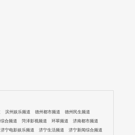
道
滨州娱乐频道
德州都市频道
德州民生频道
闻综合频道
菏泽影视频道
环翠频道
济南都市频道
济宁电影娱乐频道
济宁生活频道
济宁新闻综合频道