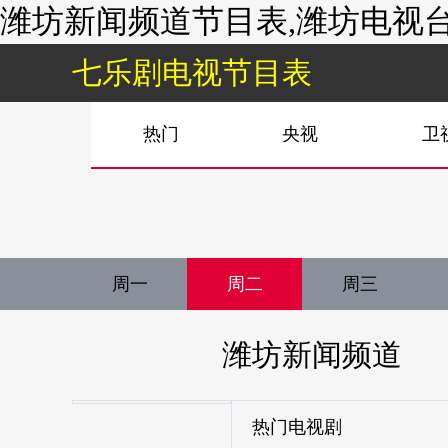
潍坊新闻频道节目表,潍坊电视台
七乐剧电视节目表
热门
央视
卫
周一
周二
周三
潍坊新闻频道
热门电视剧