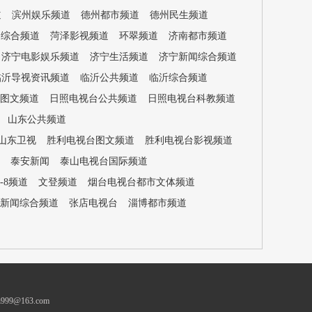
道
滨州娱乐频道
德州都市频道
德州民生频道
闻综合频道
菏泽影视频道
环翠频道
济南都市频道
济宁电影娱乐频道
济宁生活频道
济宁新闻综合频道
临沂导视资讯频道
临沂公共频道
临沂综合频道
图文频道
日照电视台公共频道
日照电视台科教频道
山东公共频道
山东卫视
胜利电视台图文频道
胜利电视台影视频道
泰安新闻
泰山电视台国际频道
-8频道
文登频道
烟台电视台都市文体频道
新闻综合频道
张店电视台
淄博都市频道
ei999@163.com