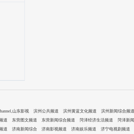
e channel,山东影视
滨州公共频道
滨州黄蓝文化频道
滨州新闻综合频
频道
东营图文频道
东营新闻综合频道
菏泽经济生活频道
菏泽新
频道
济南新闻综合
济南影视频道
济南娱乐频道
济宁电视剧频道