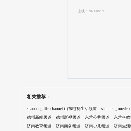
上映：2021/08/09
相关推荐：
shandong life channel,山东电视生活频道
shandong movi
德州新闻频道
德州影视频道
东营公共频道
东营科教
济南教育频道
济南商务频道
济南少儿频道
济南生活