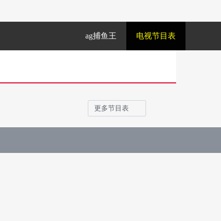
ag捕鱼王
电视节目表
更多节目表