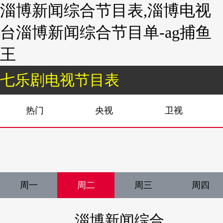
淄博新闻综合节目表,淄博电视
台淄博新闻综合节目单-ag捕鱼
王
七乐剧电视节目表
热门
央视
卫视
周一
周二
周三
周四
淄博新闻综合